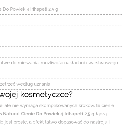
 Do Powiek 4 Irihapeti 2,5 g
twe do mieszania, możliwość nakładania warstwowego
ozetrzeć według uznania
swojej kosmetyczce?
ie, ale nie wymaga skomplikowanych kroków, te cienie
 Natural Cienie Do Powiek 4 Irihapeti 2,5 g
łączą
jest proste, a efekt łatwo dopasować do nastroju i