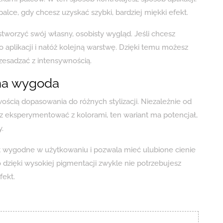
 palce, gdy chcesz uzyskać szybki, bardziej miękki efekt.
 stworzyć swój własny, osobisty wygląd. Jeśli chcesz
 aplikacji i nałóż kolejną warstwę. Dzięki temu możesz
zesadzać z intensywnością.
nna wygoda
wością dopasowania do różnych stylizacji. Niezależnie od
isz eksperymentować z kolorami, ten wariant ma potencjał,
.
t wygodne w użytkowaniu i pozwala mieć ulubione cienie
o dzięki wysokiej pigmentacji zwykle nie potrzebujesz
fekt.