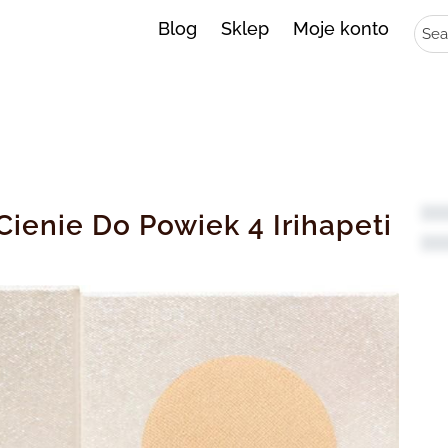
Sear
Blog
Sklep
Moje konto
Cienie Do Powiek 4 Irihapeti