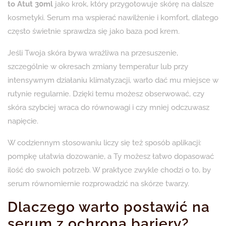
to Atut 30ml
jako krok, który przygotowuje skórę na dalsze
kosmetyki. Serum ma wspierać nawilżenie i komfort, dlatego
często świetnie sprawdza się jako baza pod krem.
Jeśli Twoja skóra bywa wrażliwa na przesuszenie,
szczególnie w okresach zmiany temperatur lub przy
intensywnym działaniu klimatyzacji, warto dać mu miejsce w
rutynie regularnie. Dzięki temu możesz obserwować, czy
skóra szybciej wraca do równowagi i czy mniej odczuwasz
napięcie.
W codziennym stosowaniu liczy się też sposób aplikacji:
pompkę ułatwia dozowanie, a Ty możesz łatwo dopasować
ilość do swoich potrzeb. W praktyce zwykle chodzi o to, by
serum równomiernie rozprowadzić na skórze twarzy.
Dlaczego warto postawić na
serum z ochroną bariery?