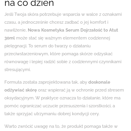
na co dzień
Jeśli Twoja skóra potrzebuje wsparcia w walce z oznakami
czasu, a jednocześnie chcesz zadbać o jej komfort i
nawilżenie,
Nowa Kosmetyka Serum Dojrzałość to Atut
30ml
może stać się ważnym elementem codziennej
pielęgnacji. To serum do twarzy o działaniu
przeciwstarzeniowym, które pomaga skórze odzyskać
równowagę i lepiej radzić sobie z codziennymi czynnikami
stresującymi.
Formuła została zaprojektowana tak, aby
doskonale
odżywiać skórę
oraz wspierać ją w ochronie przed stresem
oksydacyjnym. W praktyce oznacza to działanie, które ma
pomóc ograniczać uczucie przesuszenia i szorstkości, a
także sprzyjać utrzymaniu dobrej kondycji cery.
Warto zwrócić uwagę na to, że produkt pomaga także w