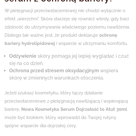
W pielęgnacji przeciwstarzeniowej nie chodzi wyłącznie o
efekt „wierzchni”. Skóra starzeje się również wtedy, gdy traci
zdolność do utrzymywania właściwego poziomu nawilżenia.
Dlatego tak ważne jest, że produkt deklaruje
ochronę
bariery hydrolipidowej
i wsparcie w utrzymaniu komfortu.
Odżywienie
skóry pomaga jej lepiej wyglądać i czuć
się na co dzień.
Ochrona przed stresem oksydacyjnym
wspiera
skórę w zmiennych warunkach otoczenia.
Jeżeli szukasz kosmetyku, który łączy działanie
przeciwstarzeniowe z pielęgnacją nawilżającą i wspierającą
barierę,
Nowa Kosmetyka Serum Dojrzałość to Atut 30ml
może być krokiem, który wprowadzi do Twojej rutyny
spójne wsparcie dla dojrzałej cery.