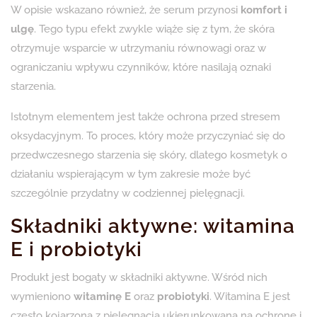
W opisie wskazano również, że serum przynosi
komfort i
ulgę
. Tego typu efekt zwykle wiąże się z tym, że skóra
otrzymuje wsparcie w utrzymaniu równowagi oraz w
ograniczaniu wpływu czynników, które nasilają oznaki
starzenia.
Istotnym elementem jest także ochrona przed stresem
oksydacyjnym. To proces, który może przyczyniać się do
przedwczesnego starzenia się skóry, dlatego kosmetyk o
działaniu wspierającym w tym zakresie może być
szczególnie przydatny w codziennej pielęgnacji.
Składniki aktywne: witamina
E i probiotyki
Produkt jest bogaty w składniki aktywne. Wśród nich
wymieniono
witaminę E
oraz
probiotyki
. Witamina E jest
często kojarzona z pielęgnacją ukierunkowaną na ochronę i