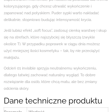
koloryzującego, gdy chcesz utrwalić wykończenie i
zapanować nad połyskiem. Puder sypki warto nakładać
delikatnie, stopniowo budując intensywność krycia.
Jeśli lubisz efekt „soft focus”, zastosuj cienką warstwę i skup
się na strefach, które najszybciej się błyszczą (zwykle
okolice T). W przypadku poprawek w ciągu dnia możesz
użyć mniejszej ilości kosmetyku – tak, by nie przeciążyć
makijażu.
Odcień 01 invisible sprzyja neutralnemu wykończeniu,
dlatego łatwiej zachować naturalny wygląd. To dobre
rozwiązanie dla osób, które chcą matu, ale bez zmiany
odcienia skóry.
Dane techniczne produktu