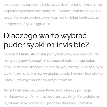
jest przeznaczony do użycia na co dzień, a jego formuła ma
wspierać wykończenie makijażu. To także świetna opcja dla
osób, które preferują sypkie kosmetyki i lubią kontrolować
kondycję skóry w ciągu dnia.
Dlaczego warto wybrać
puder sypki 01 invisible?
Odcień
01 invisible
został pomyślany tak, aby pasował do
różnych typów karnacji i nie zaburzał naturalnego koloru
cery. To istotne szczególnie wtedy, gdy zależy Ci na spójnym
wykończeniu: skóra ma wyglądać czysto i równo, bez efektu
„maski” czy zbyt mocnego przyciemnienia.
Note Cosmetique Loose Powder matujący
pomaga
zredukować wrażenie tłustości, co zwykle jest największym
wyzwaniem w gorące dni, podczas długiego noszenia