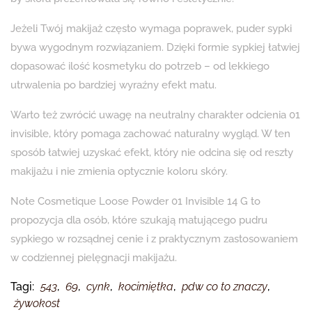
Jeżeli Twój makijaż często wymaga poprawek, puder sypki
bywa wygodnym rozwiązaniem. Dzięki formie sypkiej łatwiej
dopasować ilość kosmetyku do potrzeb – od lekkiego
utrwalenia po bardziej wyraźny efekt matu.
Warto też zwrócić uwagę na neutralny charakter odcienia 01
invisible, który pomaga zachować naturalny wygląd. W ten
sposób łatwiej uzyskać efekt, który nie odcina się od reszty
makijażu i nie zmienia optycznie koloru skóry.
Note Cosmetique Loose Powder 01 Invisible 14 G to
propozycja dla osób, które szukają matującego pudru
sypkiego w rozsądnej cenie i z praktycznym zastosowaniem
w codziennej pielęgnacji makijażu.
Tagi:
543
,
69
,
cynk
,
kocimiętka
,
pdw co to znaczy
,
żywokost