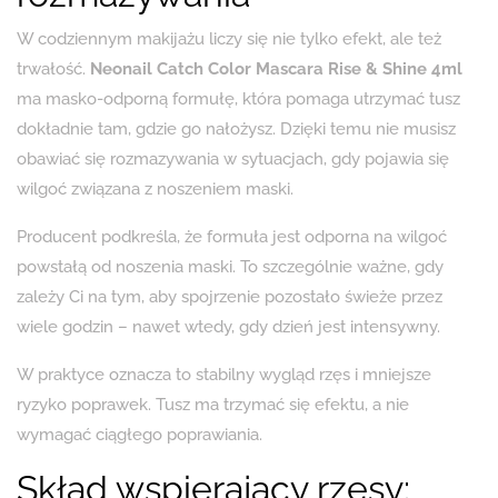
W codziennym makijażu liczy się nie tylko efekt, ale też
trwałość.
Neonail Catch Color Mascara Rise & Shine 4ml
ma masko-odporną formułę, która pomaga utrzymać tusz
dokładnie tam, gdzie go nałożysz. Dzięki temu nie musisz
obawiać się rozmazywania w sytuacjach, gdy pojawia się
wilgoć związana z noszeniem maski.
Producent podkreśla, że formuła jest odporna na wilgoć
powstałą od noszenia maski. To szczególnie ważne, gdy
zależy Ci na tym, aby spojrzenie pozostało świeże przez
wiele godzin – nawet wtedy, gdy dzień jest intensywny.
W praktyce oznacza to stabilny wygląd rzęs i mniejsze
ryzyko poprawek. Tusz ma trzymać się efektu, a nie
wymagać ciągłego poprawiania.
Skład wspierający rzęsy: