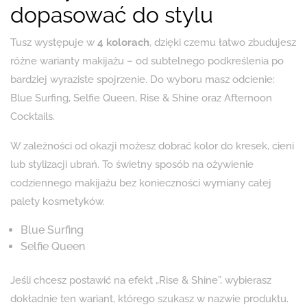
dopasować do stylu
Tusz występuje w
4 kolorach
, dzięki czemu łatwo zbudujesz
różne warianty makijażu – od subtelnego podkreślenia po
bardziej wyraziste spojrzenie. Do wyboru masz odcienie:
Blue Surfing, Selfie Queen, Rise & Shine oraz Afternoon
Cocktails.
W zależności od okazji możesz dobrać kolor do kresek, cieni
lub stylizacji ubrań. To świetny sposób na ożywienie
codziennego makijażu bez konieczności wymiany całej
palety kosmetyków.
Blue Surfing
Selfie Queen
Jeśli chcesz postawić na efekt „Rise & Shine”, wybierasz
dokładnie ten wariant, którego szukasz w nazwie produktu.