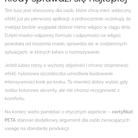
Ten tusz jest stworzony dla osób, które chcą mieć widoczny
efekt już po pierwszej aplikacji, a jednocześnie oczekują, że
makijaż będzie wyglądał dobrze mimo wilgoci w ciągu dnia.
Dzięki masko-odpornej formule i odporności na wilgoć
powstałą od noszenia maski, sprawdza się w codziennych
sytuacjach, w których łatwo o rozmazywanie.
Jeżeli lubisz rzęsy o wyższej objętości i chcesz stopniować
efekt, nylonowa szczoteczka umożliwia budowanie
intensywności krok po kroku. To również dobry wybór, gdy
wolisz kolorowe akcenty, ale nie chcesz rezygnować z
komfortu.
Na koniec warto pamiętać o etycznym aspekcie –
certyfikat
PETA
stanowi dodatkowy argument dla osób zwracających
uwagę na standardy produkcji.