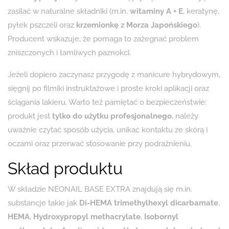
zasilać w naturalne składniki (m.in.
witaminy A + E
, keratynę,
pyłek pszczeli oraz
krzemionkę z Morza Japońskiego
).
Producent wskazuje, że pomaga to zażegnać problem
zniszczonych i łamliwych paznokci.
Jeżeli dopiero zaczynasz przygodę z manicure hybrydowym,
sięgnij po filmiki instruktażowe i proste kroki aplikacji oraz
ściągania lakieru. Warto też pamiętać o bezpieczeństwie:
produkt jest
tylko do użytku profesjonalnego
, należy
uważnie czytać sposób użycia, unikać kontaktu ze skórą i
oczami oraz przerwać stosowanie przy podrażnieniu.
Skład produktu
W składzie NEONAIL BASE EXTRA znajdują się m.in.
substancje takie jak
Di-HEMA trimethylhexyl dicarbamate
,
HEMA
,
Hydroxypropyl methacrylate
,
Isobornyl