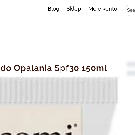
Sear
Blog
Sklep
Moje konto
do Opalania Spf30 150ml