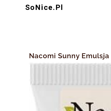
Skip
SoNice.pl
to
content
Nacomi Sunny Emulsja 