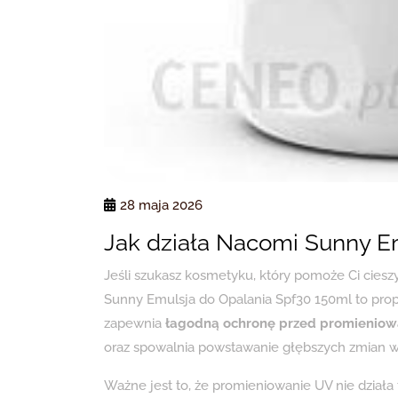
28 maja 2026
Jak działa Nacomi Sunny E
Jeśli szukasz kosmetyku, który pomoże Ci cie
Sunny Emulsja do Opalania Spf30 150ml to prop
zapewnia
łagodną ochronę przed promieniow
oraz spowalnia powstawanie głębszych zmian w
Ważne jest to, że promieniowanie UV nie działa