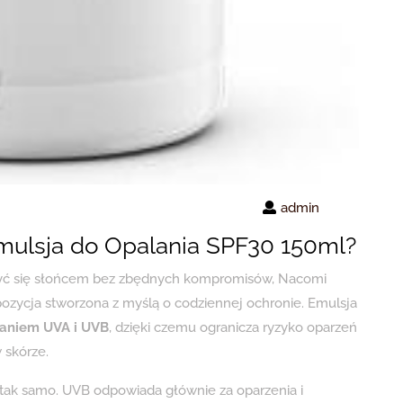
admin
mulsja do Opalania SPF30 150ml?
szyć się słońcem bez zbędnych kompromisów, Nacomi
ozycja stworzona z myślą o codziennej ochronie. Emulsja
aniem UVA i UVB
, dzięki czemu ogranicza ryzyko oparzeń
 skórze.
 tak samo. UVB odpowiada głównie za oparzenia i