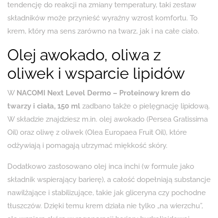
tendencję do reakcji na zmiany temperatury, taki zestaw
składników może przynieść wyraźny wzrost komfortu. To
krem, który ma sens zarówno na twarz, jak i na całe ciało.
Olej awokado, oliwa z
oliwek i wsparcie lipidów
W
NACOMI Next Level Dermo – Proteinowy krem do
twarzy i ciała, 150 ml
zadbano także o pielęgnację lipidową.
W składzie znajdziesz m.in. olej awokado (Persea Gratissima
Oil) oraz oliwę z oliwek (Olea Europaea Fruit Oil), które
odżywiają i pomagają utrzymać miękkość skóry.
Dodatkowo zastosowano olej inca inchi (w formule jako
składnik wspierający barierę), a całość dopełniają substancje
nawilżające i stabilizujące, takie jak gliceryna czy pochodne
tłuszczów. Dzięki temu krem działa nie tylko „na wierzchu”,