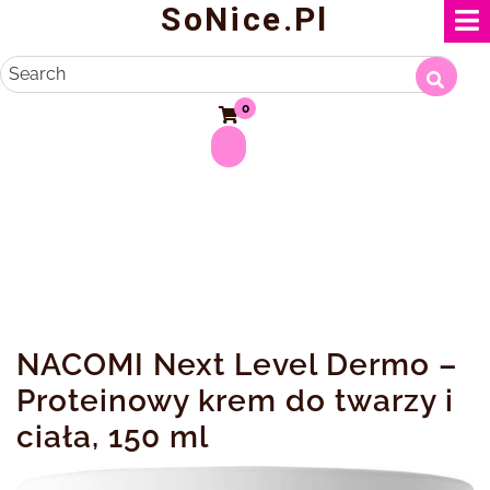
SoNice.pl
Skip
to
content
Search
0
NACOMI Next Level Dermo –
Proteinowy krem do twarzy i
ciała, 150 ml