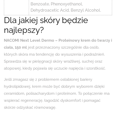
Benzoate, Phenoxyethanol,
Dehydroacetic Acid, Benzyl Alcohol.
Dla jakiej skóry będzie
najlepszy?
NACOMI Next Level Dermo – Proteinowy krem do twarzy i
ciała, 150 ml
jest przeznaczony szczególnie dla osób,
których skóra ma tendencję do wysuszenia i podrażnień.
Sprawdza się w pielęgnacji skóry wrażliwej, suchej oraz
atopowej, kiedy pojawia się uczucie napięcia i szorstkość.
Jeśli zmagasz się z problemem osłabionej bariery
hydrolipidowej, krem może być dobrym wyborem dzięki
ceramidom, polisacharydom i proteinom. To połączenie ma
wspierać regenerację, łagodzić dyskomfort i pomagać
skórze odzyskać równowagę.