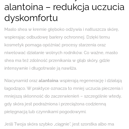
alantoina – redukcja uczucia
dyskomfortu
Masło shea w kremie głęboko odżywia i natłuszcza skórę,
wspierając odbudowę bariery ochronnej. Dzięki temu
kosmetyk pomaga opóźniać procesy starzenia oraz
niwelować działanie wolnych rodników. Co ważne, masło
shea ma też zdolność przenikania w głąb skóry, gdzie
intensywnie i długotrwale ją nawilża.
Niacynamid oraz
alantoina
wspierają regenerację i działają
łagodząco. W praktyce oznacza to mniej uczucia pieczenia i
mniejszą skłonność do zaczerwienień – szczególnie wtedy,
gdy skóra jest podrażniona i przeciążona codzienną
pielęgnacją lub czynnikami pogodowymi.
Jeśli Twoja skóra szybko „ciągnie”, jest szorstka albo ma