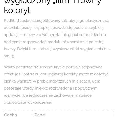
wygładzony „film” i równy
koloryt
Podkład został zaprojektowany tak, aby jego plastyczność
ułatwiała pracę. Najlepiej sprawdzi się podczas szybkiej
aplikacji — możesz użyć pędzla lub gąbki do podkładu, a
następnie rozprowadzić produkt równomiernie po całej
twarzy. Dzięki temu łatwiej uzyskasz efekt wygładzenia bez
smug.
Warto pamiętać, że średnie krycie pozwala stopniować
efekt: jeśli potrzebujesz większej korekty, możesz dołożyć
cienką warstwę w problematycznych miejscach. Cera
pozostaje wtedy miękko rozświetlona i z optycznym
rozmyciem, a jednocześnie zachowuje matujące,
długotrwałe wykończenie.
Cecha
Dane