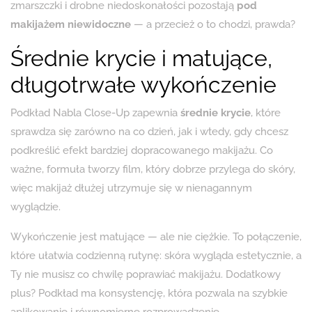
zmarszczki i drobne niedoskonałości pozostają
pod
makijażem niewidoczne
— a przecież o to chodzi, prawda?
Średnie krycie i matujące,
długotrwałe wykończenie
Podkład Nabla Close-Up zapewnia
średnie krycie
, które
sprawdza się zarówno na co dzień, jak i wtedy, gdy chcesz
podkreślić efekt bardziej dopracowanego makijażu. Co
ważne, formuła tworzy film, który dobrze przylega do skóry,
więc makijaż dłużej utrzymuje się w nienagannym
wyglądzie.
Wykończenie jest matujące — ale nie ciężkie. To połączenie,
które ułatwia codzienną rutynę: skóra wygląda estetycznie, a
Ty nie musisz co chwilę poprawiać makijażu. Dodatkowy
plus? Podkład ma konsystencję, która pozwala na szybkie