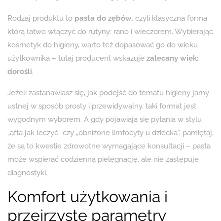
Rodzaj produktu to
pasta do zębów
, czyli klasyczna forma,
którą łatwo włączyć do rutyny: rano i wieczorem. Wybierając
kosmetyk do higieny, warto też dopasować go do wieku
użytkownika – tutaj producent wskazuje
zalecany wiek:
dorośli
.
Jeżeli zastanawiasz się, jak podejść do tematu higieny jamy
ustnej w sposób prosty i przewidywalny, taki format jest
wygodnym wyborem. A gdy pojawiają się pytania w stylu
„afta jak leczyć” czy „obniżone limfocyty u dziecka”, pamiętaj,
że są to kwestie zdrowotne wymagające konsultacji – pasta
może wspierać codzienną pielęgnację, ale nie zastępuje
diagnostyki.
Komfort użytkowania i
przejrzyste parametry