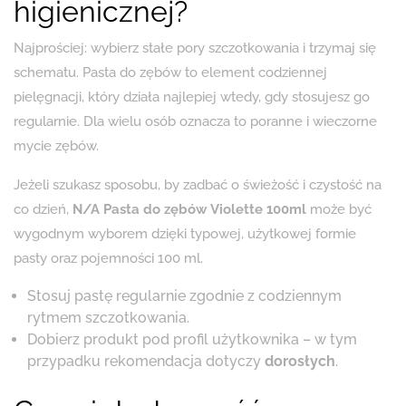
higienicznej?
Najprościej: wybierz stałe pory szczotkowania i trzymaj się
schematu. Pasta do zębów to element codziennej
pielęgnacji, który działa najlepiej wtedy, gdy stosujesz go
regularnie. Dla wielu osób oznacza to poranne i wieczorne
mycie zębów.
Jeżeli szukasz sposobu, by zadbać o świeżość i czystość na
co dzień,
N/A Pasta do zębów Violette 100ml
może być
wygodnym wyborem dzięki typowej, użytkowej formie
pasty oraz pojemności 100 ml.
Stosuj pastę regularnie zgodnie z codziennym
rytmem szczotkowania.
Dobierz produkt pod profil użytkownika – w tym
przypadku rekomendacja dotyczy
dorosłych
.