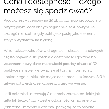
Cena i dostępność – czego
możesz się spodziewać?
Produkt jest wyceniony na
29 zł
, co czyni go propozycją w
przystępnym, codziennym segmencie zakupowym. To
szczególnie istotne, gdy traktujesz pastę jako element
stałych wydatków na higienę.
W kontekście zakupów w drogeriach i sieciach handlowych
często pojawiają się pytania o dostępność i godziny, np.
„rossmann nowy dwór mazowiecki godziny otwarcia”. W
praktyce najlepiej kierować się aktualną informacją z
konkretnego punktu, ale mając dane produktu (nazwa, SKU),
łatwiej potwierdzić, że kupujesz właściwą wersję.
Jeśli natomiast interesują Cię tematy zdrowotne, takie jak
„afta jak leczyc” czy kwestie odporności omawiane przy
„obniżone limfocyty u dziecka”, pamiętaj, że to osobne