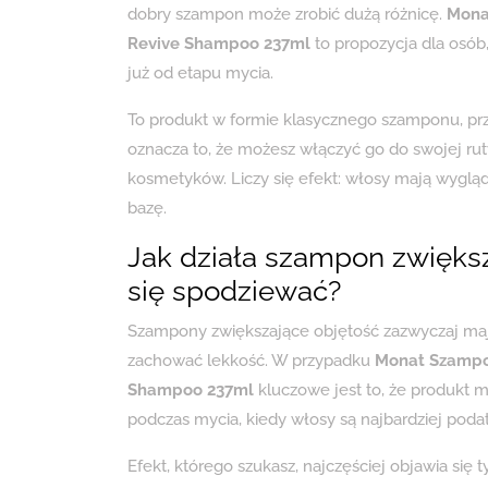
dobry szampon może zrobić dużą różnicę.
Mona
Revive Shampoo 237ml
to propozycja dla osób,
już od etapu mycia.
To produkt w formie klasycznego szamponu, pr
oznacza to, że możesz włączyć go do swojej ru
kosmetyków. Liczy się efekt: włosy mają wyglądać
bazę.
Jak działa szampon zwięks
się spodziewać?
Szampony zwiększające objętość zazwyczaj mają
zachować lekkość. W przypadku
Monat Szampo
Shampoo 237ml
kluczowe jest to, że produkt 
podczas mycia, kiedy włosy są najbardziej poda
Efekt, którego szukasz, najczęściej objawia się 