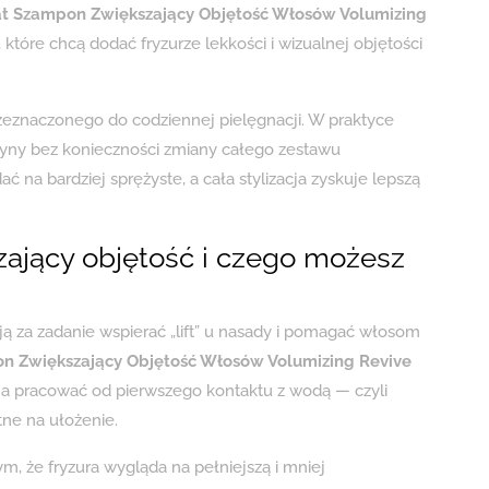
t Szampon Zwiększający Objętość Włosów Volumizing
 które chcą dodać fryzurze lekkości i wizualnej objętości
zeznaczonego do codziennej pielęgnacji. W praktyce
tyny bez konieczności zmiany całego zestawu
 na bardziej sprężyste, a cała stylizacja zyskuje lepszą
zający objętość i czego możesz
 za zadanie wspierać „lift” u nasady i pomagać włosom
n Zwiększający Objętość Włosów Volumizing Revive
ma pracować od pierwszego kontaktu z wodą — czyli
tne na ułożenie.
tym, że fryzura wygląda na pełniejszą i mniej