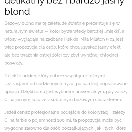
delikatny beż i bardzo jasny
blond
Beżowy blond ma tę zaletę, że świetnie prezentuje się w
naturalnym świetle — kolor bywa wtedy bardziej „miękki”, a
włosy wyglądają na zadbane i lekkie. Mila Milaton 9.02 jest
więc propozycją dla osób, które chcą uzyskać jasny efekt,
ale bez wrażenia ostrej żółci czy zbyt wyraźnej chłodnej
poświaty.
To także odcień, który dobrze współgra z różnymi
stylizacjami: od codziennych fryzur po bardziej dopracowane
upięcia. Dzięki temu jest wyborem uniwersalnym, gdy zależy
Ci na jasnym kolorze z subtelnym beżowym charakterem.
Jeżeli cenisz profesjonalne podejście do koloryzacji i zależy
Ci na farbie o pojemności 100 ml, ta propozycja może być
wygodna zarówno dla osób początkujących, jak i tych, które