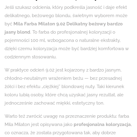
Jeśli szukasz odcienia, który podkreśla jasność i daje efekt
delikatnego, beżowego blondu, świetnym wyborem może
być
Mila Farba Milaton 9.02 Delikatny beżowy bardzo
jasny blond
. To farba do profesjonalnej koloryzacji o
pojemności 100 ml, wzbogacona o naturalne ekstrakty,
dzięki czemu koloryzacja może być bardziej komfortowa w
codziennym stosowaniu.
W praktyce odcień 9.02 jest kojarzony z bardzo jasnym,
chłodno-neutalnym wrażeniem beżu — bez przesadnej
żółci i bez efektu „ciężkiej” blondowej nuty. Taki kierunek
koloru lubią osoby, które chcą uzyskać jasny rezultat, ale
jednocześnie zachować miękki, estetyczny ton.
Warto też zwrócić uwagę na przeznaczenie produktu: farba
Mila Milaton jest opisywana jako
profesjonalna koloryzacja
,
co oznacza, że została przygotowana tak, aby dobrze