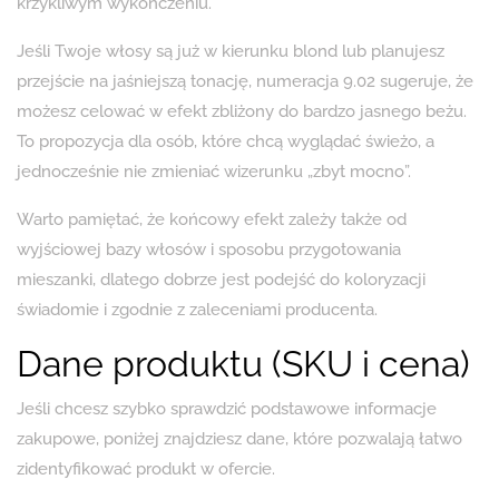
krzykliwym wykończeniu.
Jeśli Twoje włosy są już w kierunku blond lub planujesz
przejście na jaśniejszą tonację, numeracja 9.02 sugeruje, że
możesz celować w efekt zbliżony do bardzo jasnego beżu.
To propozycja dla osób, które chcą wyglądać świeżo, a
jednocześnie nie zmieniać wizerunku „zbyt mocno”.
Warto pamiętać, że końcowy efekt zależy także od
wyjściowej bazy włosów i sposobu przygotowania
mieszanki, dlatego dobrze jest podejść do koloryzacji
świadomie i zgodnie z zaleceniami producenta.
Dane produktu (SKU i cena)
Jeśli chcesz szybko sprawdzić podstawowe informacje
zakupowe, poniżej znajdziesz dane, które pozwalają łatwo
zidentyfikować produkt w ofercie.