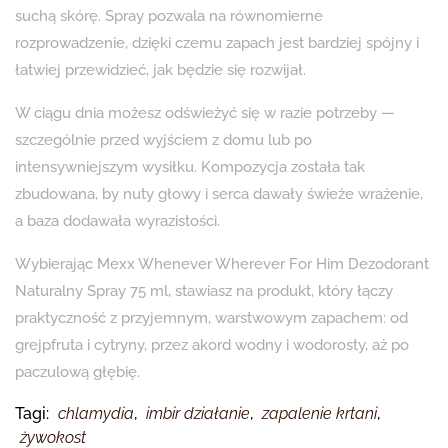
suchą skórę. Spray pozwala na równomierne
rozprowadzenie, dzięki czemu zapach jest bardziej spójny i
łatwiej przewidzieć, jak będzie się rozwijał.
W ciągu dnia możesz odświeżyć się w razie potrzeby —
szczególnie przed wyjściem z domu lub po
intensywniejszym wysiłku. Kompozycja została tak
zbudowana, by nuty głowy i serca dawały świeże wrażenie,
a baza dodawała wyrazistości.
Wybierając Mexx Whenever Wherever For Him Dezodorant
Naturalny Spray 75 ml, stawiasz na produkt, który łączy
praktyczność z przyjemnym, warstwowym zapachem: od
grejpfruta i cytryny, przez akord wodny i wodorosty, aż po
paczulową głębię.
Tagi:
chlamydia
,
imbir działanie
,
zapalenie krtani
,
żywokost