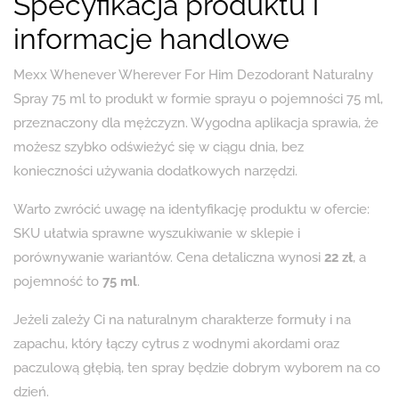
Specyfikacja produktu i
informacje handlowe
Mexx Whenever Wherever For Him Dezodorant Naturalny
Spray 75 ml to produkt w formie sprayu o pojemności 75 ml,
przeznaczony dla mężczyzn. Wygodna aplikacja sprawia, że
możesz szybko odświeżyć się w ciągu dnia, bez
konieczności używania dodatkowych narzędzi.
Warto zwrócić uwagę na identyfikację produktu w ofercie:
SKU ułatwia sprawne wyszukiwanie w sklepie i
porównywanie wariantów. Cena detaliczna wynosi
22 zł
, a
pojemność to
75 ml
.
Jeżeli zależy Ci na naturalnym charakterze formuły i na
zapachu, który łączy cytrus z wodnymi akordami oraz
paczulową głębią, ten spray będzie dobrym wyborem na co
dzień.