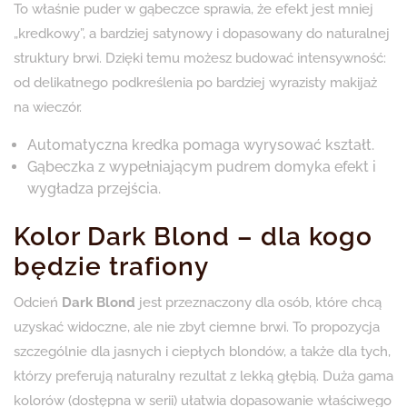
To właśnie puder w gąbeczce sprawia, że efekt jest mniej
„kredkowy”, a bardziej satynowy i dopasowany do naturalnej
struktury brwi. Dzięki temu możesz budować intensywność:
od delikatnego podkreślenia po bardziej wyrazisty makijaż
na wieczór.
Automatyczna kredka pomaga wyrysować kształt.
Gąbeczka z wypełniającym pudrem domyka efekt i
wygładza przejścia.
Kolor Dark Blond – dla kogo
będzie trafiony
Odcień
Dark Blond
jest przeznaczony dla osób, które chcą
uzyskać widoczne, ale nie zbyt ciemne brwi. To propozycja
szczególnie dla jasnych i ciepłych blondów, a także dla tych,
którzy preferują naturalny rezultat z lekką głębią. Duża gama
kolorów (dostępna w serii) ułatwia dopasowanie właściwego