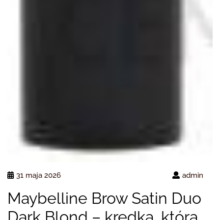
31 maja 2026
admin
Maybelline Brow Satin Duo
Dark Blond – kredka, która