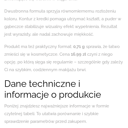
Dwustronna formuła sprzyja równomiernemu rozłożeniu
koloru. Kontur z kredki pomaga utrzymać kształt, a puder w
gąbeczce stabilizuje wizualny efekt wypełnienia. Rezultat
jest wyrazisty, ale nadal zachowuje miękkość.
Produkt ma też praktyczny format:
0,71 g
sprawia, że łatwo
zmieści się w kosmetyczce. Cena
16.99 zł
czyni z niego
opcję, po którą sięga się regularnie – szczególnie gdy zależy
Ci na szybkim, codziennym makijażu brwi.
Dane techniczne i
informacje o produkcie
Poniżej znajdziesz najważniejsze informacje w formie
czytelnej tabeli. To ułatwia porównanie i szybkie
sprawdzenie parametrów przed zakupem.