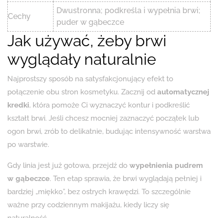
Dwustronna; podkreśla i wypełnia brwi;
Cechy
puder w gąbeczce
Jak używać, żeby brwi
wyglądały naturalnie
Najprostszy sposób na satysfakcjonujący efekt to
połączenie obu stron kosmetyku. Zacznij od
automatycznej
kredki
, która pomoże Ci wyznaczyć kontur i podkreślić
kształt brwi. Jeśli chcesz mocniej zaznaczyć początek lub
ogon brwi, zrób to delikatnie, budując intensywność warstwa
po warstwie.
Gdy linia jest już gotowa, przejdź do
wypełnienia pudrem
w gąbeczce
. Ten etap sprawia, że brwi wyglądają pełniej i
bardziej „miękko”, bez ostrych krawędzi. To szczególnie
ważne przy codziennym makijażu, kiedy liczy się