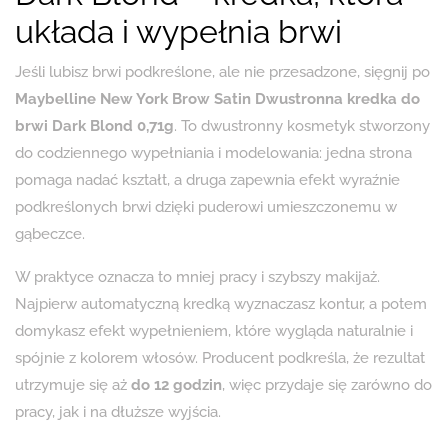
układa i wypełnia brwi
Jeśli lubisz brwi podkreślone, ale nie przesadzone, sięgnij po
Maybelline New York Brow Satin Dwustronna kredka do
brwi Dark Blond 0,71g
. To dwustronny kosmetyk stworzony
do codziennego wypełniania i modelowania: jedna strona
pomaga nadać kształt, a druga zapewnia efekt wyraźnie
podkreślonych brwi dzięki puderowi umieszczonemu w
gąbeczce.
W praktyce oznacza to mniej pracy i szybszy makijaż.
Najpierw automatyczną kredką wyznaczasz kontur, a potem
domykasz efekt wypełnieniem, które wygląda naturalnie i
spójnie z kolorem włosów. Producent podkreśla, że rezultat
utrzymuje się aż
do 12 godzin
, więc przydaje się zarówno do
pracy, jak i na dłuższe wyjścia.