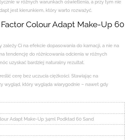
tycznie w różnych warunkach oświetlenia, a przy tym nie
apt jest kierunkiem, który warto rozważyć.
 Factor Colour Adapt Make-Up 60
 zależy Ci na efekcie dopasowania do karnacji, a nie na
ra ma tendencję do różnicowania odcienia w różnych
óc uzyskać bardziej naturalny rezultat.
eślić cerę bez uczucia ciężkości. Stawiając na
eży wygląd, który wygląda wiarygodnie – nawet gdy
olour Adapt Make-Up 34ml Podkład 60 Sand