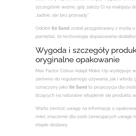
szczególnie ważne, gdy zależy Ci na makijażu do 
„ładnie, ale bez przesady”.
Odcień
60 Sand
został przygotowany z myślą o 
pamiętać, że technologia dopasowania dodatko
Wygoda i szczegóły produkt
oryginalne opakowanie
Max Factor Colour Adapt Make-Up występuje 
zarówno do regularnego używania, jak i wtedy, 
oznaczony jako
60 Sand
to propozycja dla osób
liczących na naturalne wtopienie się produktu w
Warto zwrócić uwagę na informację o opakowan
mieć znaczenie dla osób zwracających uwagę na
etapie dostawy.