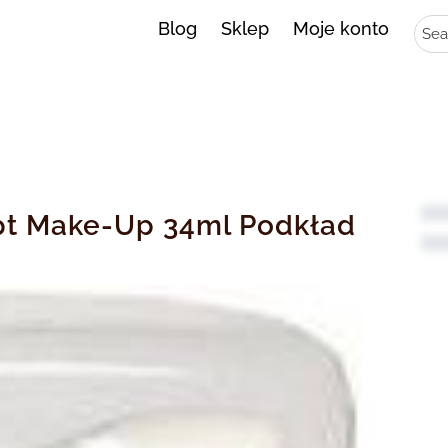
Sear
Blog
Sklep
Moje konto
pt Make-Up 34ml Podkład