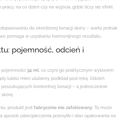
pracy, na co dzień czy na wyjścia, gdzie liczy się efekt
dopasowaniu do określonej tonacji skóry – warto jednak
wo pomaga w uzyskaniu harmonijnego rezultatu.
u: pojemność, odcień i
w pojemności
34 ml
, co czyni go praktycznym wyborem
gdy lubisz mieć ulubiony podkład pod ręką. Odcień
 poszukujących konkretnej tonacji – a jednocześnie
 skórę.
iu: produkt jest
fabrycznie nie zafoliowany
. To może
 sposób zabezpieczenia przesyłki i stan opakowania na