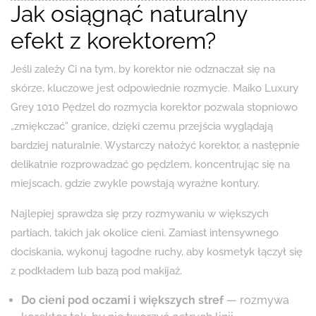
Jak osiągnąć naturalny
efekt z korektorem?
Jeśli zależy Ci na tym, by korektor nie odznaczał się na
skórze, kluczowe jest odpowiednie rozmycie. Maiko Luxury
Grey 1010 Pędzel do rozmycia korektor pozwala stopniowo
„zmiękczać” granice, dzięki czemu przejścia wyglądają
bardziej naturalnie. Wystarczy nałożyć korektor, a następnie
delikatnie rozprowadzać go pędzlem, koncentrując się na
miejscach, gdzie zwykle powstają wyraźne kontury.
Najlepiej sprawdza się przy rozmywaniu w większych
partiach, takich jak okolice cieni. Zamiast intensywnego
dociskania, wykonuj łagodne ruchy, aby kosmetyk łączył się
z podkładem lub bazą pod makijaż.
Do cieni pod oczami i większych stref
— rozmywa