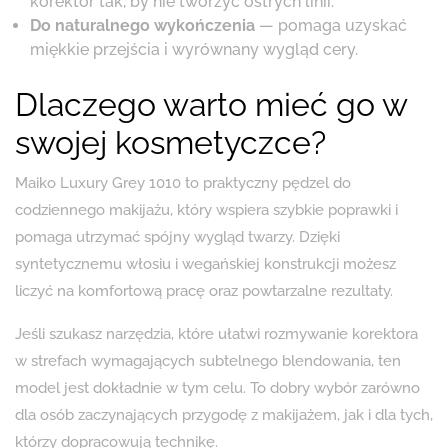
korektor tak, by nie tworzyć ostrych linii.
Do naturalnego wykończenia
— pomaga uzyskać
miękkie przejścia i wyrównany wygląd cery.
Dlaczego warto mieć go w
swojej kosmetyczce?
Maiko Luxury Grey 1010 to praktyczny pędzel do
codziennego makijażu, który wspiera szybkie poprawki i
pomaga utrzymać spójny wygląd twarzy. Dzięki
syntetycznemu włosiu i wegańskiej konstrukcji możesz
liczyć na komfortową pracę oraz powtarzalne rezultaty.
Jeśli szukasz narzędzia, które ułatwi rozmywanie korektora
w strefach wymagających subtelnego blendowania, ten
model jest dokładnie w tym celu. To dobry wybór zarówno
dla osób zaczynających przygodę z makijażem, jak i dla tych,
którzy dopracowują technikę.