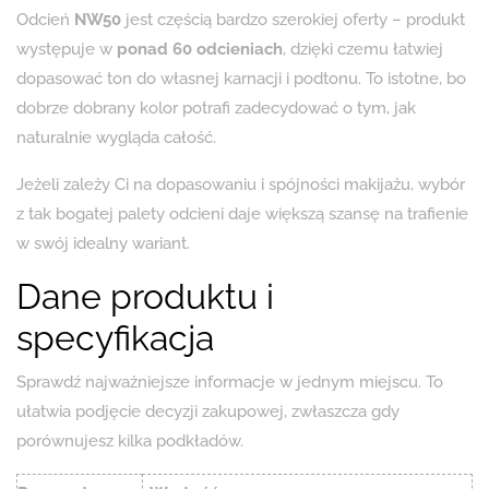
Odcień
NW50
jest częścią bardzo szerokiej oferty – produkt
występuje w
ponad 60 odcieniach
, dzięki czemu łatwiej
dopasować ton do własnej karnacji i podtonu. To istotne, bo
dobrze dobrany kolor potrafi zadecydować o tym, jak
naturalnie wygląda całość.
Jeżeli zależy Ci na dopasowaniu i spójności makijażu, wybór
z tak bogatej palety odcieni daje większą szansę na trafienie
w swój idealny wariant.
Dane produktu i
specyfikacja
Sprawdź najważniejsze informacje w jednym miejscu. To
ułatwia podjęcie decyzji zakupowej, zwłaszcza gdy
porównujesz kilka podkładów.