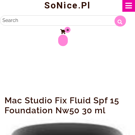
SoNice.pl
Skip
to
content
Search
0
Mac Studio Fix Fluid Spf 15
Foundation Nw50 30 ml