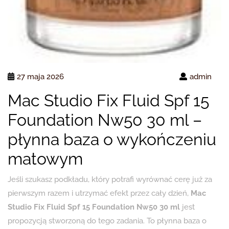
27 maja 2026
admin
Mac Studio Fix Fluid Spf 15
Foundation Nw50 30 ml –
płynna baza o wykończeniu
matowym
Jeśli szukasz podkładu, który potrafi wyrównać cerę już za
pierwszym razem i utrzymać efekt przez cały dzień,
Mac
Studio Fix Fluid Spf 15 Foundation Nw50 30 ml
jest
propozycją stworzoną do tego zadania. To płynna baza o