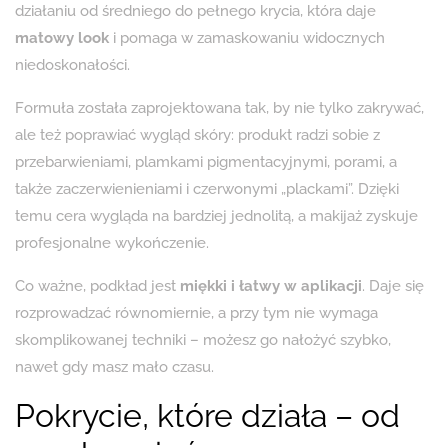
działaniu od średniego do pełnego krycia, która daje
matowy look
i pomaga w zamaskowaniu widocznych
niedoskonałości.
Formuła została zaprojektowana tak, by nie tylko zakrywać,
ale też poprawiać wygląd skóry: produkt radzi sobie z
przebarwieniami, plamkami pigmentacyjnymi, porami, a
także zaczerwienieniami i czerwonymi „plackami”. Dzięki
temu cera wygląda na bardziej jednolitą, a makijaż zyskuje
profesjonalne wykończenie.
Co ważne, podkład jest
miękki i łatwy w aplikacji
. Daje się
rozprowadzać równomiernie, a przy tym nie wymaga
skomplikowanej techniki – możesz go nałożyć szybko,
nawet gdy masz mało czasu.
Pokrycie, które działa – od