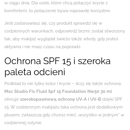
w ciągu dnia. Dla osób, które chcą połączyć krycie z
komfortem, to połączenie bywa naprawdę korzystne.
Jeśli zastanawiasz się, czy produkt sprawdzi się w
codziennych warunkach, odpowiedź brzmi: został stworzony
tak, aby makijaż wyglądał świeżo także wtedy, gdy jesteś
aktywna i nie masz czasu na poprawki.
Ochrona SPF 15 i szeroka
paleta odcieni
Podkład to nie tylko kolor i krycie – liczy się także ochrona.
Mac Studio Fix Fluid Spf 15 Foundation Nw50 30 ml
oferuje
szerokopasmową ochronę UV-A i UV-B
dzięki SPF
15. W codziennym makijażu taka ochrona jest dodatkowym
plusem, zwłaszcza gdy chcesz mieć „wszystko w jednym” w
codziennej rutynie.