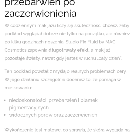
przebarwień po
zaczerwienienia
W codziennym makijażu liczy się skuteczność: chcesz, żeby
podkład wyglądał dobrze nie tylko na początku, ale również
po kilku godzinach noszenia. Studio Fix Fluid by MAC
Cosmetics zapewnia
długotrwały efekt
, a makijaż
pozostaje świeży, nawet gdy jesteś w ruchu „cały dzień”.
Ten podkład powstał z myślą o realnych problemach cery.
W jego działaniu szczególnie docenisz to, że pomaga w
maskowaniu:
niedoskonałości, przebarwień i plamek
pigmentacyjnych
widocznych porów oraz zaczerwienień
Wykończenie jest matowe, co sprawia, że skóra wygląda na