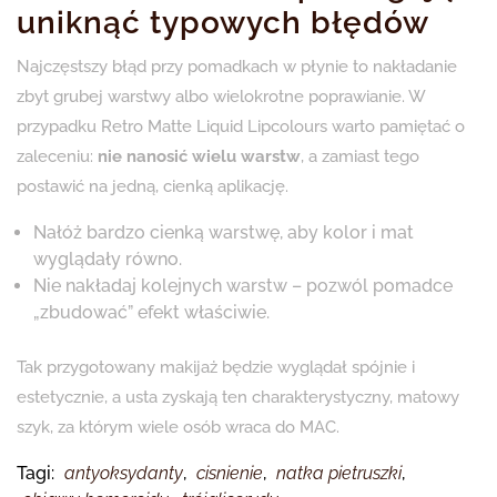
uniknąć typowych błędów
Najczęstszy błąd przy pomadkach w płynie to nakładanie
zbyt grubej warstwy albo wielokrotne poprawianie. W
przypadku Retro Matte Liquid Lipcolours warto pamiętać o
zaleceniu:
nie nanosić wielu warstw
, a zamiast tego
postawić na jedną, cienką aplikację.
Nałóż bardzo cienką warstwę, aby kolor i mat
wyglądały równo.
Nie nakładaj kolejnych warstw – pozwól pomadce
„zbudować” efekt właściwie.
Tak przygotowany makijaż będzie wyglądał spójnie i
estetycznie, a usta zyskają ten charakterystyczny, matowy
szyk, za którym wiele osób wraca do MAC.
Tagi:
antyoksydanty
,
cisnienie
,
natka pietruszki
,