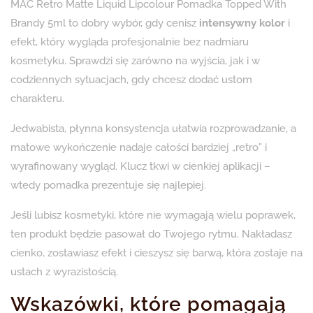
MAC Retro Matte Liquid Lipcolour Pomadka Topped With
Brandy 5ml to dobry wybór, gdy cenisz
intensywny kolor
i
efekt, który wygląda profesjonalnie bez nadmiaru
kosmetyku. Sprawdzi się zarówno na wyjścia, jak i w
codziennych sytuacjach, gdy chcesz dodać ustom
charakteru.
Jedwabista, płynna konsystencja ułatwia rozprowadzanie, a
matowe wykończenie nadaje całości bardziej „retro” i
wyrafinowany wygląd. Klucz tkwi w cienkiej aplikacji –
wtedy pomadka prezentuje się najlepiej.
Jeśli lubisz kosmetyki, które nie wymagają wielu poprawek,
ten produkt będzie pasował do Twojego rytmu. Nakładasz
cienko, zostawiasz efekt i cieszysz się barwą, która zostaje na
ustach z wyrazistością.
Wskazówki, które pomagają