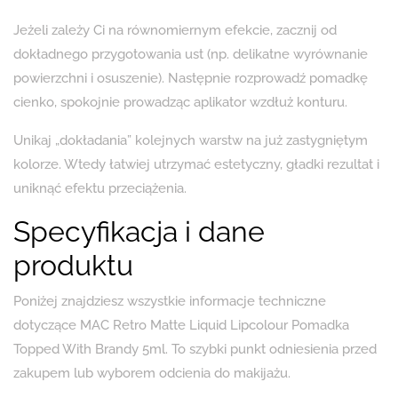
Jeżeli zależy Ci na równomiernym efekcie, zacznij od
dokładnego przygotowania ust (np. delikatne wyrównanie
powierzchni i osuszenie). Następnie rozprowadź pomadkę
cienko, spokojnie prowadząc aplikator wzdłuż konturu.
Unikaj „dokładania” kolejnych warstw na już zastygniętym
kolorze. Wtedy łatwiej utrzymać estetyczny, gładki rezultat i
uniknąć efektu przeciążenia.
Specyfikacja i dane
produktu
Poniżej znajdziesz wszystkie informacje techniczne
dotyczące MAC Retro Matte Liquid Lipcolour Pomadka
Topped With Brandy 5ml. To szybki punkt odniesienia przed
zakupem lub wyborem odcienia do makijażu.