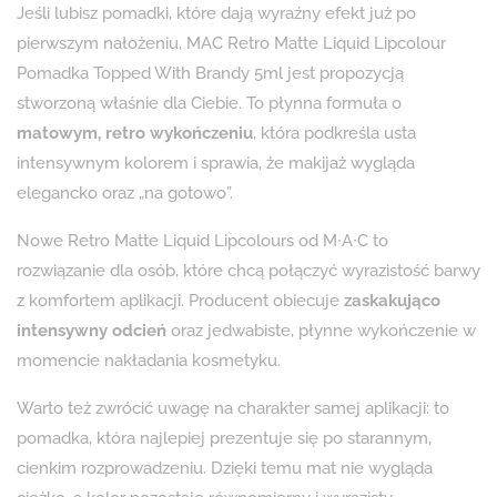
Jeśli lubisz pomadki, które dają wyraźny efekt już po
pierwszym nałożeniu, MAC Retro Matte Liquid Lipcolour
Pomadka Topped With Brandy 5ml jest propozycją
stworzoną właśnie dla Ciebie. To płynna formuła o
matowym, retro wykończeniu
, która podkreśla usta
intensywnym kolorem i sprawia, że makijaż wygląda
elegancko oraz „na gotowo”.
Nowe Retro Matte Liquid Lipcolours od M∙A∙C to
rozwiązanie dla osób, które chcą połączyć wyrazistość barwy
z komfortem aplikacji. Producent obiecuje
zaskakująco
intensywny odcień
oraz jedwabiste, płynne wykończenie w
momencie nakładania kosmetyku.
Warto też zwrócić uwagę na charakter samej aplikacji: to
pomadka, która najlepiej prezentuje się po starannym,
cienkim rozprowadzeniu. Dzięki temu mat nie wygląda