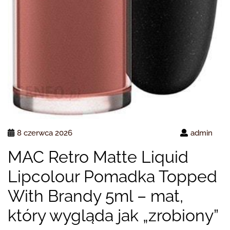
8 czerwca 2026
admin
MAC Retro Matte Liquid
Lipcolour Pomadka Topped
With Brandy 5ml – mat,
który wygląda jak „zrobiony”