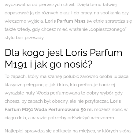
wyczuwalna od pierwszych chwil. Dzięki temu łatwiej
dopasować ją do różnych okazji: do pracy, na spotkania czy
wieczorne wyjścia.
Loris Parfum M191
świetnie sprawdza się
także wtedy, gdy chcesz mieć wrażenie „dopieszczonego”
stylu bez przesady.
Dla kogo jest Loris Parfum
M191 i jak go nosić?
To zapach, który ma szansę polubić zarówno osoba lubiąca
klasyczną elegancję, jak i ktoś, kto preferuje bardziej
wyraziste nuty. Woda perfumowana to dobry wybór, gdy
chcesz, by zapach był obecny, ale nie przytłaczał.
Loris
Parfum M191 Woda Perfumowana 50 ml
możesz nosić w
ciągu dnia, a w razie potrzeby odświeżyć wieczorem.
Najlepiej sprawdza się aplikacja na miejsca, w których skóra