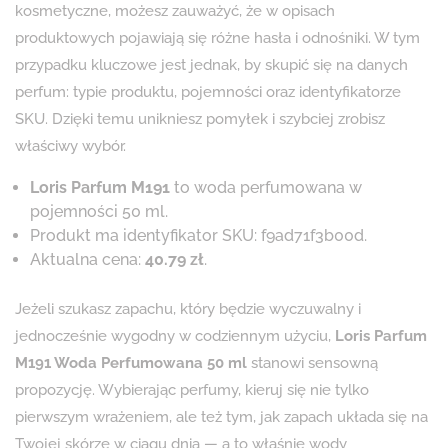
kosmetyczne, możesz zauważyć, że w opisach
produktowych pojawiają się różne hasła i odnośniki. W tym
przypadku kluczowe jest jednak, by skupić się na danych
perfum: typie produktu, pojemności oraz identyfikatorze
SKU. Dzięki temu unikniesz pomyłek i szybciej zrobisz
właściwy wybór.
Loris Parfum M191
to woda perfumowana w
pojemności 50 ml.
Produkt ma identyfikator SKU: f9ad71f3b00d.
Aktualna cena:
40.79 zł
.
Jeżeli szukasz zapachu, który będzie wyczuwalny i
jednocześnie wygodny w codziennym użyciu,
Loris Parfum
M191 Woda Perfumowana 50 ml
stanowi sensowną
propozycję. Wybierając perfumy, kieruj się nie tylko
pierwszym wrażeniem, ale też tym, jak zapach układa się na
Twojej skórze w ciągu dnia — a to właśnie wody