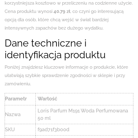
korzystniejsza kosztowo w przeliczeniu na codzienne użycie.
Cena produktu wynosi
40.79 zł
, co czyni go interesującą
opcją dla osób, które chcą wejść w świat bardziej
intensywnych zapachów bez dużego wydatku.
Dane techniczne i
identyfikacja produktu
Poniżej znajdziesz kluczowe informacje o produkcie, które
ułatwiają szybkie sprawdzenie zgodności w sklepie i przy
zamówieniu.
Parametr
Wartość
Loris Parfum M191 Woda Perfumowana
Nazwa
50 ml
SKU
f9ad71f3b00d