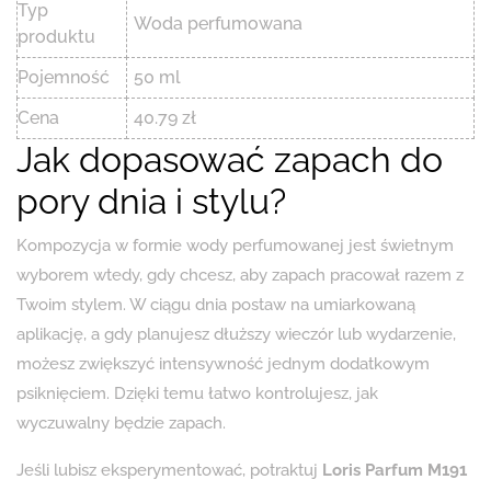
Typ
Woda perfumowana
produktu
Pojemność
50 ml
Cena
40.79 zł
Jak dopasować zapach do
pory dnia i stylu?
Kompozycja w formie wody perfumowanej jest świetnym
wyborem wtedy, gdy chcesz, aby zapach pracował razem z
Twoim stylem. W ciągu dnia postaw na umiarkowaną
aplikację, a gdy planujesz dłuższy wieczór lub wydarzenie,
możesz zwiększyć intensywność jednym dodatkowym
psiknięciem. Dzięki temu łatwo kontrolujesz, jak
wyczuwalny będzie zapach.
Jeśli lubisz eksperymentować, potraktuj
Loris Parfum M191