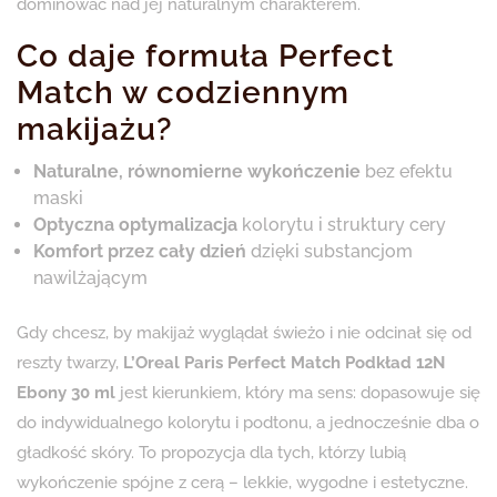
dominować nad jej naturalnym charakterem.
Co daje formuła Perfect
Match w codziennym
makijażu?
Naturalne, równomierne wykończenie
bez efektu
maski
Optyczna optymalizacja
kolorytu i struktury cery
Komfort przez cały dzień
dzięki substancjom
nawilżającym
Gdy chcesz, by makijaż wyglądał świeżo i nie odcinał się od
reszty twarzy,
L’Oreal Paris Perfect Match Podkład 12N
Ebony 30 ml
jest kierunkiem, który ma sens: dopasowuje się
do indywidualnego kolorytu i podtonu, a jednocześnie dba o
gładkość skóry. To propozycja dla tych, którzy lubią
wykończenie spójne z cerą – lekkie, wygodne i estetyczne.