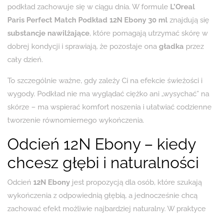
podkład zachowuje się w ciągu dnia. W formule
L’Oreal
Paris Perfect Match Podkład 12N Ebony 30 ml
znajdują się
substancje nawilżające
, które pomagają utrzymać skórę w
dobrej kondycji i sprawiają, że pozostaje ona
gładka
przez
cały dzień.
To szczególnie ważne, gdy zależy Ci na efekcie świeżości i
wygody. Podkład nie ma wyglądać ciężko ani „wysychać” na
skórze – ma wspierać komfort noszenia i ułatwiać codzienne
tworzenie równomiernego wykończenia.
Odcień 12N Ebony – kiedy
chcesz głębi i naturalności
Odcień
12N Ebony
jest propozycją dla osób, które szukają
wykończenia z odpowiednią głębią, a jednocześnie chcą
zachować efekt możliwie najbardziej naturalny. W praktyce