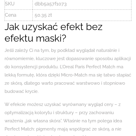
SKU
dbb5a57f1073
Cena
50.35 zł
Jak uzyskać efekt bez
efektu maski?
Jeśli zależy Ci na tym, by podkład wyglądał naturalnie i
równomiernie, kluczowe jest dopasowanie sposobu aplikacji
do konsystencji produktu. L’Oreal Paris Perfect Match ma
lekką formułę, która dzięki Micro-Match ma się łatwo stapiać
ze skórą, dlatego warto pracować warstwowo i stopniowo
budować krycie.
W efekcie możesz uzyskać wyrównany wygląd cery – z
optymalizacją kolorytu i struktury – przy zachowaniu
wrażenia „jak własna skóra”. Właśnie na tym polega idea
Perfect Match: pigmenty mają współgrać ze skórą, a nie