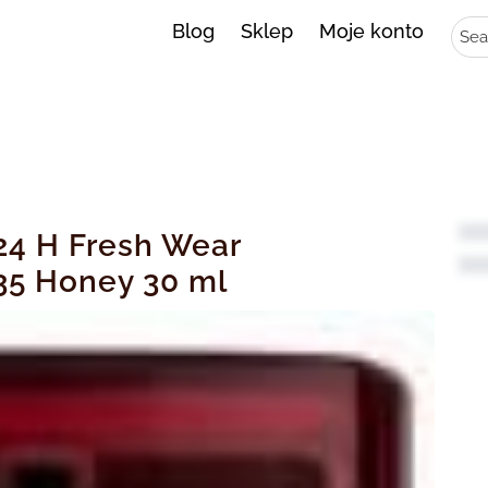
Sear
Blog
Sklep
Moje konto
e 24 H Fresh Wear
35 Honey 30 ml