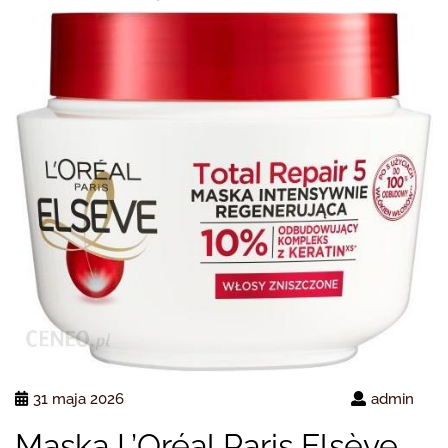
31 maja 2026
admin
Maska L’Oréal Paris Elsève