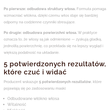
Po pierwsze: odbudowa struktury włosa.
Formuła pomaga
wzmacniać włókna, dzięki czemu włos staje się bardziej
odporny na codzienne czynniki stresujące.
Po drugie: odbudowa powierzchni włosa.
W praktyce
oznacza to, że włosy są jak odmienione — zyskują gładką,
jednolitą powierzchnię, co przekłada się na lepszy wygląd i
większą podatność na układanie.
5 potwierdzonych rezultatów,
które czuć i widać
Producent wskazuje
5 potwierdzonych rezultatów
, które
pojawiają się po zastosowaniu maski:
Odbudowane włókno włosa
Witalność