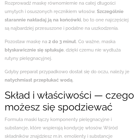
Rozprowadź maskę równomiernie na całej długości
umytych i osuszonych ręcznikiem włosów.
Szczególnie
starannie nakładaj ją na końcówki
, bo to one najczęściej
są najbardziej przesuszone i podatne na uszkodzenia.
Pozostaw maskę na
2 do 3 minut
. Co ważne, maska
błyskawicznie się spłukuje
, dzięki czemu nie wydłuża
rutyny pielęgnacyjnej.
Gdyby preparat przypadkowo dostał się do oczu, należy je
natychmiast przepłukać wodą
.
Skład i właściwości — czego
możesz się spodziewać
Formuła maski łączy komponenty pielęgnacyjne i
substancje, które wspierają kondycję włosów. Wśród
składników znajdziesz m.in. emolienty i substancje