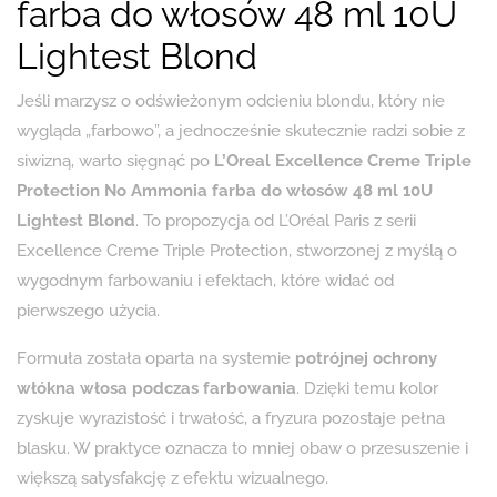
farba do włosów 48 ml 10U
Lightest Blond
Jeśli marzysz o odświeżonym odcieniu blondu, który nie
wygląda „farbowo”, a jednocześnie skutecznie radzi sobie z
siwizną, warto sięgnąć po
L’Oreal Excellence Creme Triple
Protection No Ammonia farba do włosów 48 ml 10U
Lightest Blond
. To propozycja od L’Oréal Paris z serii
Excellence Creme Triple Protection, stworzonej z myślą o
wygodnym farbowaniu i efektach, które widać od
pierwszego użycia.
Formuła została oparta na systemie
potrójnej ochrony
włókna włosa podczas farbowania
. Dzięki temu kolor
zyskuje wyrazistość i trwałość, a fryzura pozostaje pełna
blasku. W praktyce oznacza to mniej obaw o przesuszenie i
większą satysfakcję z efektu wizualnego.