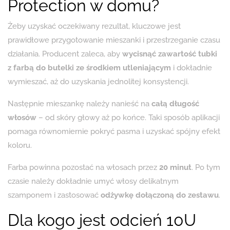
Protection w domu?
Żeby uzyskać oczekiwany rezultat, kluczowe jest
prawidłowe przygotowanie mieszanki i przestrzeganie czasu
działania. Producent zaleca, aby
wycisnąć zawartość tubki
z farbą do butelki ze środkiem utleniającym
i dokładnie
wymieszać, aż do uzyskania jednolitej konsystencji.
Następnie mieszankę należy nanieść na
całą długość
włosów
– od skóry głowy aż po końce. Taki sposób aplikacji
pomaga równomiernie pokryć pasma i uzyskać spójny efekt
koloru.
Farba powinna pozostać na włosach przez
20 minut
. Po tym
czasie należy dokładnie umyć włosy delikatnym
szamponem i zastosować
odżywkę dołączoną do zestawu
.
Dla kogo jest odcień 10U