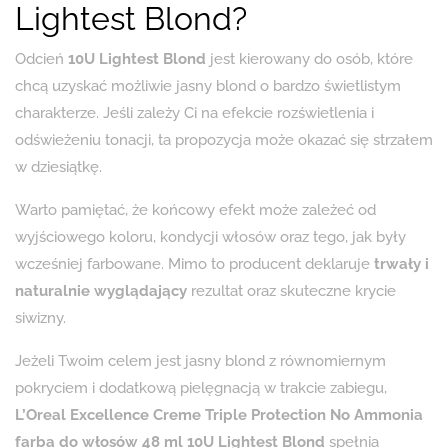
Lightest Blond?
Odcień
10U Lightest Blond
jest kierowany do osób, które
chcą uzyskać możliwie jasny blond o bardzo świetlistym
charakterze. Jeśli zależy Ci na efekcie rozświetlenia i
odświeżeniu tonacji, ta propozycja może okazać się strzałem
w dziesiątkę.
Warto pamiętać, że końcowy efekt może zależeć od
wyjściowego koloru, kondycji włosów oraz tego, jak były
wcześniej farbowane. Mimo to producent deklaruje
trwały i
naturalnie wyglądający
rezultat oraz skuteczne krycie
siwizny.
Jeżeli Twoim celem jest jasny blond z równomiernym
pokryciem i dodatkową pielęgnacją w trakcie zabiegu,
L’Oreal Excellence Creme Triple Protection No Ammonia
farba do włosów 48 ml 10U Lightest Blond
spełnia