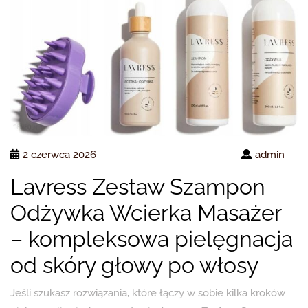
2 czerwca 2026
admin
Lavress Zestaw Szampon
Odżywka Wcierka Masażer
– kompleksowa pielęgnacja
od skóry głowy po włosy
Jeśli szukasz rozwiązania, które łączy w sobie kilka kroków