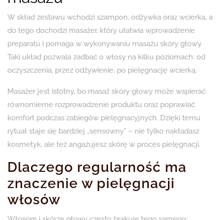
W skład zestawu wchodzi szampon, odżywka oraz wcierka, a
do tego dochodzi masażer, który ułatwia wprowadzenie
preparatu i pomaga w wykonywaniu masażu skóry głowy.
Taki układ pozwala zadbać o włosy na kilku poziomach: od
oczyszczenia, przez odżywienie, po pielęgnację wcierką.
Masażer jest istotny, bo masaż skóry głowy może wspierać
równomierne rozprowadzenie produktu oraz poprawiać
komfort podczas zabiegów pielęgnacyjnych. Dzięki temu
rytuał staje się bardziej „sensowny” – nie tylko nakładasz
kosmetyk, ale też angażujesz skórę w proces pielęgnacji.
Dlaczego regularność ma
znaczenie w pielęgnacji
włosów
Włosom i skórze głowy często brakuje tego samego: