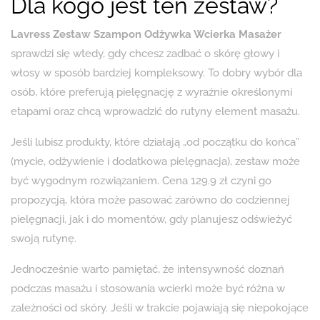
Dla kogo jest ten zestaw?
Lavress Zestaw Szampon Odżywka Wcierka Masażer
sprawdzi się wtedy, gdy chcesz zadbać o skórę głowy i
włosy w sposób bardziej kompleksowy. To dobry wybór dla
osób, które preferują pielęgnację z wyraźnie określonymi
etapami oraz chcą wprowadzić do rutyny element masażu.
Jeśli lubisz produkty, które działają „od początku do końca”
(mycie, odżywienie i dodatkowa pielęgnacja), zestaw może
być wygodnym rozwiązaniem. Cena 129.9 zł czyni go
propozycją, która może pasować zarówno do codziennej
pielęgnacji, jak i do momentów, gdy planujesz odświeżyć
swoją rutynę.
Jednocześnie warto pamiętać, że intensywność doznań
podczas masażu i stosowania wcierki może być różna w
zależności od skóry. Jeśli w trakcie pojawiają się niepokojące