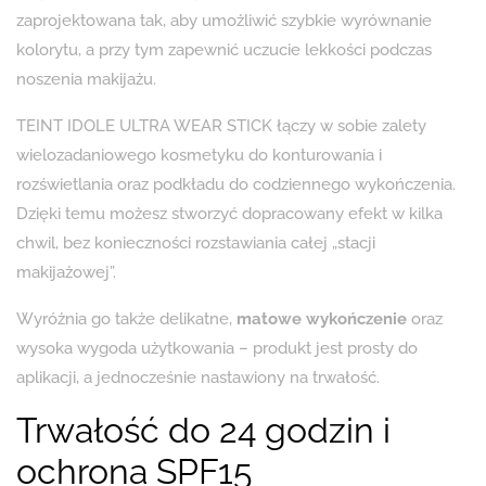
zaprojektowana tak, aby umożliwić szybkie wyrównanie
kolorytu, a przy tym zapewnić uczucie lekkości podczas
noszenia makijażu.
TEINT IDOLE ULTRA WEAR STICK łączy w sobie zalety
wielozadaniowego kosmetyku do konturowania i
rozświetlania oraz podkładu do codziennego wykończenia.
Dzięki temu możesz stworzyć dopracowany efekt w kilka
chwil, bez konieczności rozstawiania całej „stacji
makijażowej”.
Wyróżnia go także delikatne,
matowe wykończenie
oraz
wysoka wygoda użytkowania – produkt jest prosty do
aplikacji, a jednocześnie nastawiony na trwałość.
Trwałość do 24 godzin i
ochrona SPF15