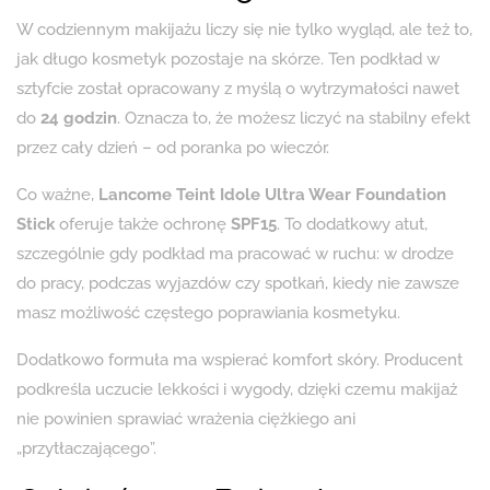
W codziennym makijażu liczy się nie tylko wygląd, ale też to,
jak długo kosmetyk pozostaje na skórze. Ten podkład w
sztyfcie został opracowany z myślą o wytrzymałości nawet
do
24 godzin
. Oznacza to, że możesz liczyć na stabilny efekt
przez cały dzień – od poranka po wieczór.
Co ważne,
Lancome Teint Idole Ultra Wear Foundation
Stick
oferuje także ochronę
SPF15
. To dodatkowy atut,
szczególnie gdy podkład ma pracować w ruchu: w drodze
do pracy, podczas wyjazdów czy spotkań, kiedy nie zawsze
masz możliwość częstego poprawiania kosmetyku.
Dodatkowo formuła ma wspierać komfort skóry. Producent
podkreśla uczucie lekkości i wygody, dzięki czemu makijaż
nie powinien sprawiać wrażenia ciężkiego ani
„przytłaczającego”.