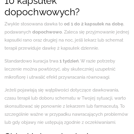
10 kapsułek
dopochwowych?
Zwykle stosowana dawka to
od 1 do 2 kapsułek na dobę
,
podawanych
dopochwowo
. Zaleca się przyjmowanie jednej
kapsułki rano oraz drugiej na noc, jeśli lekarz lub schemat
terapii przewiduje dawkę 2 kapsułek dziennie.
Standardowo kuracja trwa
1 tydzień
. W razie potrzeby
leczenie można powtórzyć, aby skuteczniej uzupełnić
mikroflorę i utrwalić efekt przywracania równowagi.
Jeżeli pojawiają się wątpliwości dotyczące dawkowania,
czasu terapii lub doboru schematu w Twojej sytuacji, warto
skonsultować się ponownie z lekarzem lub farmaceutą. To
szczególnie ważne w przypadku nawracających problemów
lub gdy objawy nie ustępują zgodnie z oczekiwaniami.