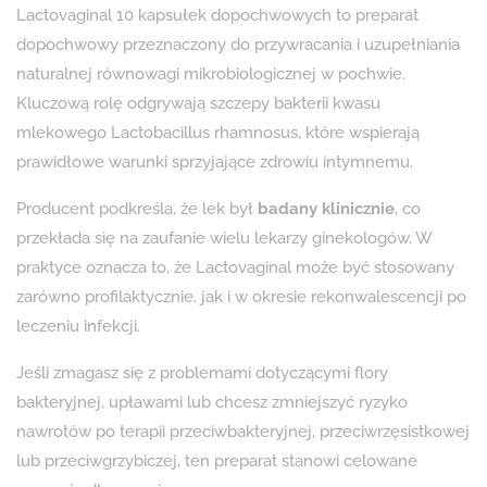
Lactovaginal 10 kapsułek dopochwowych to preparat
dopochwowy przeznaczony do przywracania i uzupełniania
naturalnej równowagi mikrobiologicznej w pochwie.
Kluczową rolę odgrywają szczepy bakterii kwasu
mlekowego Lactobacillus rhamnosus, które wspierają
prawidłowe warunki sprzyjające zdrowiu intymnemu.
Producent podkreśla, że lek był
badany klinicznie
, co
przekłada się na zaufanie wielu lekarzy ginekologów. W
praktyce oznacza to, że Lactovaginal może być stosowany
zarówno profilaktycznie, jak i w okresie rekonwalescencji po
leczeniu infekcji.
Jeśli zmagasz się z problemami dotyczącymi flory
bakteryjnej, upławami lub chcesz zmniejszyć ryzyko
nawrotów po terapii przeciwbakteryjnej, przeciwrzęsistkowej
lub przeciwgrzybiczej, ten preparat stanowi celowane