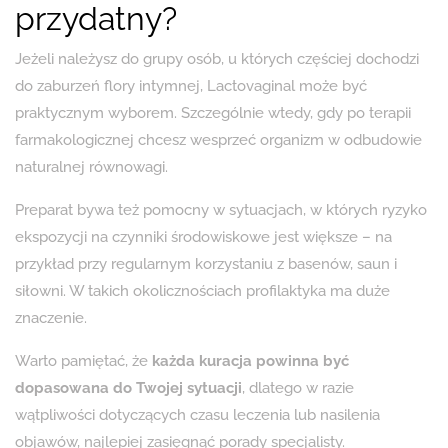
przydatny?
Jeżeli należysz do grupy osób, u których częściej dochodzi
do zaburzeń flory intymnej, Lactovaginal może być
praktycznym wyborem. Szczególnie wtedy, gdy po terapii
farmakologicznej chcesz wesprzeć organizm w odbudowie
naturalnej równowagi.
Preparat bywa też pomocny w sytuacjach, w których ryzyko
ekspozycji na czynniki środowiskowe jest większe – na
przykład przy regularnym korzystaniu z basenów, saun i
siłowni. W takich okolicznościach profilaktyka ma duże
znaczenie.
Warto pamiętać, że
każda kuracja powinna być
dopasowana do Twojej sytuacji
, dlatego w razie
wątpliwości dotyczących czasu leczenia lub nasilenia
objawów, najlepiej zasięgnąć porady specjalisty.