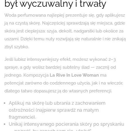
był wyczuwalny i trwały
Woda perfumowana najlepiej prezentuje się, gdy aplikujesz
ją na czystą skórę. Najczęściej sprawdzają się miejsca, gdzie
skóra jest cieplejsza: szyja, dekolt, nadgarstki lub okolice za
uszami. Dzięki temu nuty rozwijają się naturalnie i nie znikają
zbyt szybko.
Jeśli lubisz intensywniejszy efekt, możesz wykonać 2–3
spraye, a gdy wolisz bardziej subtelny ślad — zacznij od
jednego. Kompozycja
La Rive In Love Woman
ma
potencjał zarówno do codziennego użycia, jak i na wieczór,
dlatego łatwo dopasujesz ją do własnych preferencji.
Aplikuj na skórę lub ubrania z zachowaniem
ostrożności (najpierw sprawdź na małym
fragmencie).
Unikaj intensywnego pocierania skóry po spryskaniu