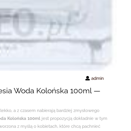
admin
eesia Woda Kolońska 100ml —
 i lekko, a z czasem nabierają bardziej zmysłowego
oda Kolońska 100ml
jest propozycją dokładnie w tym
orzona z myślą o kobietach, które chcą pachnieć