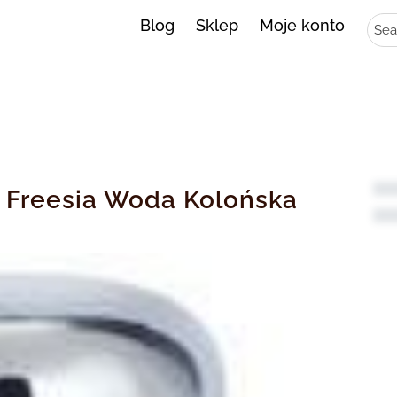
Sear
Blog
Sklep
Moje konto
r Freesia Woda Kolońska