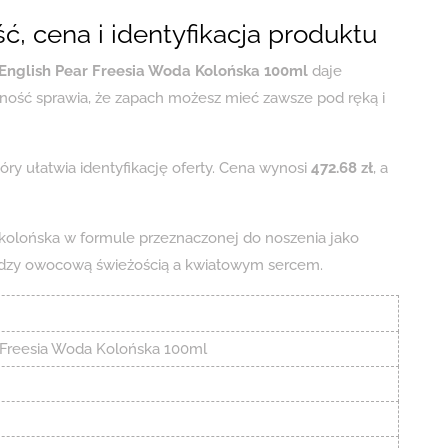
, cena i identyfikacja produktu
English Pear Freesia Woda Kolońska 100ml
daje
ość sprawia, że zapach możesz mieć zawsze pod ręką i
óry ułatwia identyfikację oferty. Cena wynosi
472.68 zł
, a
 kolońska w formule przeznaczonej do noszenia jako
dzy owocową świeżością a kwiatowym sercem.
 Freesia Woda Kolońska 100ml