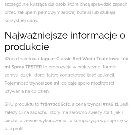
szczególnie kusząca dla osób, które chcą sprawdzić zapach
przed zakupem pełnowymiarowej butelki lub szukają
korzystnej ceny.
Najważniejsze informacje o
produkcie
Woda toaletowa
Jaguar Classic Red Woda Toaletowa 100
ml Spray TESTER
to propozycja w praktycznej formie
sprayu, dzięki której łatwo kontrolować ilość aplikacji.
Pojemność wynosi
100 ml
, co daje sporo możliwości
używania na co dzień.
SKU produktu to
f78970cd6cfc
, a cena wynosi
57.56 zł
. Jeśli
zależy Ci na zapachu, który ma zarówno świeży start, jak i
ciepłe, drzewne wykończenie, ta kompozycja wpisuje się w
taki profil.