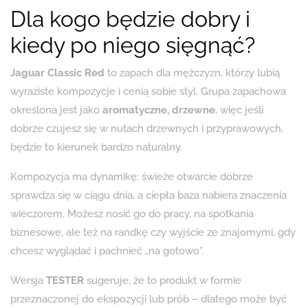
Dla kogo będzie dobry i
kiedy po niego sięgnąć?
Jaguar Classic Red
to zapach dla mężczyzn, którzy lubią
wyraziste kompozycje i cenią sobie styl. Grupa zapachowa
określona jest jako
aromatyczne, drzewne
, więc jeśli
dobrze czujesz się w nutach drzewnych i przyprawowych,
będzie to kierunek bardzo naturalny.
Kompozycja ma dynamikę: świeże otwarcie dobrze
sprawdza się w ciągu dnia, a ciepła baza nabiera znaczenia
wieczorem. Możesz nosić go do pracy, na spotkania
biznesowe, ale też na randkę czy wyjście ze znajomymi, gdy
chcesz wyglądać i pachnieć „na gotowo”.
Wersja
TESTER
sugeruje, że to produkt w formie
przeznaczonej do ekspozycji lub prób – dlatego może być