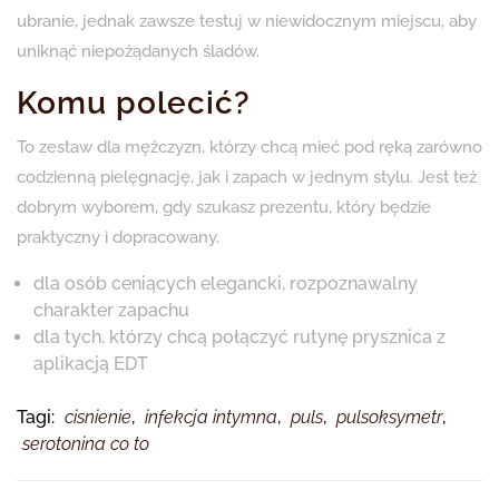
ubranie, jednak zawsze testuj w niewidocznym miejscu, aby
uniknąć niepożądanych śladów.
Komu polecić?
To zestaw dla mężczyzn, którzy chcą mieć pod ręką zarówno
codzienną pielęgnację, jak i zapach w jednym stylu. Jest też
dobrym wyborem, gdy szukasz prezentu, który będzie
praktyczny i dopracowany.
dla osób ceniących elegancki, rozpoznawalny
charakter zapachu
dla tych, którzy chcą połączyć rutynę prysznica z
aplikacją EDT
Tagi:
cisnienie
,
infekcja intymna
,
puls
,
pulsoksymetr
,
serotonina co to