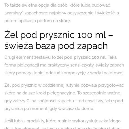
To także świetna opcja dla osób, które lubią budować
„warstwy” zapachowe: najpierw oczyszczenie i świeżość, a
potem aplikacja perfum na skórę.
Żel pod prysznic 100 ml –
świeża baza pod zapach
Drugi element zestawu to
żel pod prysznic 100 ml
. Taka
forma pielęgnacji ma praktyczny sens: czysty, świeży zapach
skóry pomaga lepiej odczuć kompozycję z wody toaletowej.
Żel pod prysznic w codziennej rutynie pozwala przygotować
skórę na dalsze kroki pielęgnacyjne. To szczególnie ważne,
gdy zależy Ci na spójności zapachu – od chwili wyjścia spod
prysznica po moment, gdy wracasz do domu.
Jeśli lubisz produkty, które realnie wykorzystujesz każdego
dnia, ten element zestawu szybko stanie się Twoim stałym