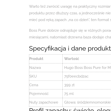
Warto też zwrócić uwagę na praktyczny rozmia
produktu przez dłuższy czas, a jednocześnie nie
mieć pod ręką zapach „na co dzień”, ten format
Boss Pure dobrze odnajduje się w różnych porac
miesiącami, natomiast drzewna baza dodaje char
Specyfikacja i dane produk
Produkt
Wartość
Nazwa
Hugo Boss Boss Pure for 
SKU
75f0eecbd2ac
Cena
399 zł
Pojemność
75 ml
Nuty zapachowe
Głowa: śródziemnomorskie cy
Profil zapachu: świeżo, el