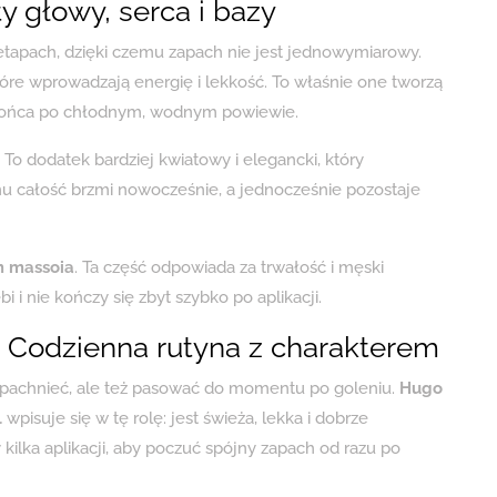
y głowy, serca i bazy
tapach, dzięki czemu zapach nie jest jednowymiarowy.
tóre wprowadzają energię i lekkość. To właśnie one tworzą
słońca po chłodnym, wodnym powiewie.
. To dodatek bardziej kwiatowy i elegancki, który
u całość brzmi nowocześnie, a jednocześnie pozostaje
 massoia
. Ta część odpowiada za trwałość i męski
 i nie kończy się zbyt szybko po aplikacji.
 Codzienna rutyna z charakterem
o pachnieć, ale też pasować do momentu po goleniu.
Hugo
l
wpisuje się w tę rolę: jest świeża, lekka i dobrze
ilka aplikacji, aby poczuć spójny zapach od razu po