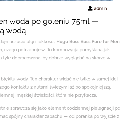
admin
en woda po goleniu 75ml —
tą wodą
aje uczucie ulgi i lekkości,
Hugo Boss Boss Pure for Men
, czego potrzebujesz. To kompozycja pomyślana jak
na tyle dopracowana, by dobrze wyglądać na skórze w
błękitu wody. Ten charakter widać nie tylko w samej idei
zego kontaktu z nutami świeżymi aż po spokojniejszą,
jemnej, męskiej świeżości, która nie przytłacza.
tnie sprawdza się jako element codziennej pielęgnacji po
ymać spójny charakter zapachu — od poranka po wyjście z