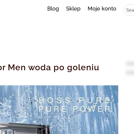
Sear
Blog
Sklep
Moje konto
or Men woda po goleniu