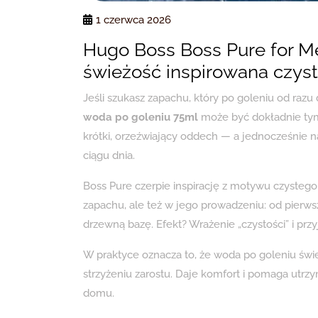
1 czerwca 2026
Hugo Boss Boss Pure for M
świeżość inspirowana czys
Jeśli szukasz zapachu, który po goleniu od razu d
woda po goleniu 75ml
może być dokładnie tym
krótki, orzeźwiający oddech — a jednocześnie 
ciągu dnia.
Boss Pure czerpie inspirację z motywu czystego 
zapachu, ale też w jego prowadzeniu: od pierws
drzewną bazę. Efekt? Wrażenie „czystości” i przy
W praktyce oznacza to, że woda po goleniu świe
strzyżeniu zarostu. Daje komfort i pomaga utrz
domu.