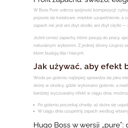
W Boss Pure uderza spójność kompozycji: cytru
pojawia się kwiatowe, miękkie uzupełnienie, a 
zapach nie jest ani zbyt słodki, ani zbyt ciężki —
Jeżeli cenisz zapachy, które pasują do pracy, sp
naturalnym wyborem. Z jednej strony czujesz orz
które budują lilia i hiacynt.
Jak używać, aby efekt 
Woda po goleniu najlepiej sprawdza się jako ele
skórę w okolicy, gdzie wykonano golenie, a nas
bardziej wyczuwalny efekt w ciągu dnia, możesz z
Po goleniu poczekaj chwilę, aż skóra się uspo
W ciągu dnia uzupełnij zapach według własnych
Hugo Boss w wersji „pure”: 