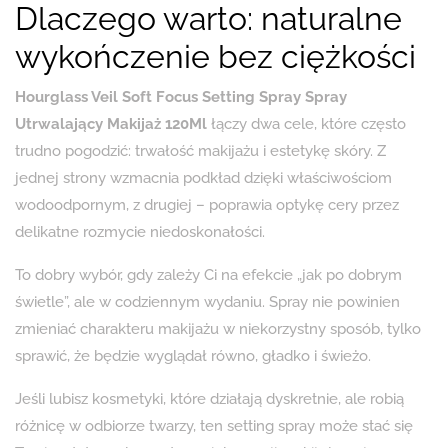
Dlaczego warto: naturalne
wykończenie bez ciężkości
Hourglass Veil Soft Focus Setting Spray Spray
Utrwalający Makijaż 120Ml
łączy dwa cele, które często
trudno pogodzić: trwałość makijażu i estetykę skóry. Z
jednej strony wzmacnia podkład dzięki właściwościom
wodoodpornym, z drugiej – poprawia optykę cery przez
delikatne rozmycie niedoskonałości.
To dobry wybór, gdy zależy Ci na efekcie „jak po dobrym
świetle”, ale w codziennym wydaniu. Spray nie powinien
zmieniać charakteru makijażu w niekorzystny sposób, tylko
sprawić, że będzie wyglądał równo, gładko i świeżo.
Jeśli lubisz kosmetyki, które działają dyskretnie, ale robią
różnicę w odbiorze twarzy, ten setting spray może stać się