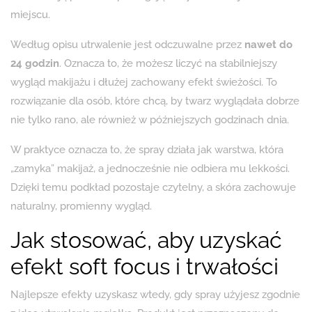
miejscu.
Według opisu utrwalenie jest odczuwalne przez
nawet do
24 godzin
. Oznacza to, że możesz liczyć na stabilniejszy
wygląd makijażu i dłużej zachowany efekt świeżości. To
rozwiązanie dla osób, które chcą, by twarz wyglądała dobrze
nie tylko rano, ale również w późniejszych godzinach dnia.
W praktyce oznacza to, że spray działa jak warstwa, która
„zamyka” makijaż, a jednocześnie nie odbiera mu lekkości.
Dzięki temu podkład pozostaje czytelny, a skóra zachowuje
naturalny, promienny wygląd.
Jak stosować, aby uzyskać
efekt soft focus i trwałości
Najlepsze efekty uzyskasz wtedy, gdy spray użyjesz zgodnie