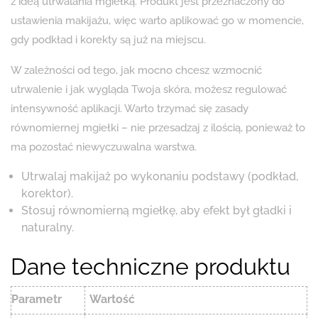
z ideą utrwalania mgiełką. Produkt jest przeznaczony do
ustawienia makijażu, więc warto aplikować go w momencie,
gdy podkład i korekty są już na miejscu.
W zależności od tego, jak mocno chcesz wzmocnić
utrwalenie i jak wygląda Twoja skóra, możesz regulować
intensywność aplikacji. Warto trzymać się zasady
równomiernej mgiełki – nie przesadzaj z ilością, ponieważ to
ma pozostać niewyczuwalna warstwa.
Utrwalaj makijaż po wykonaniu podstawy (podkład,
korektor).
Stosuj równomierną mgiełkę, aby efekt był gładki i
naturalny.
Dane techniczne produktu
Parametr
Wartość