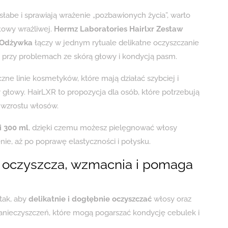
 słabe i sprawiają wrażenie „pozbawionych życia”, warto
łowy wrażliwej.
Hermz Laboratories Hairlxr Zestaw
 Odżywka
łączy w jednym rytuale delikatne oczyszczanie
 przy problemach ze skórą głowy i kondycją pasm.
zne linie kosmetyków, które mają działać szybciej i
głowy. HairLXR to propozycja dla osób, które potrzebują
 wzrostu włosów.
 300 ml
, dzięki czemu możesz pielęgnować włosy
ie, aż po poprawę elastyczności i połysku.
 oczyszcza, wzmacnia i pomaga
tak, aby
delikatnie i dogłębnie oczyszczać
włosy oraz
anieczyszczeń, które mogą pogarszać kondycję cebulek i