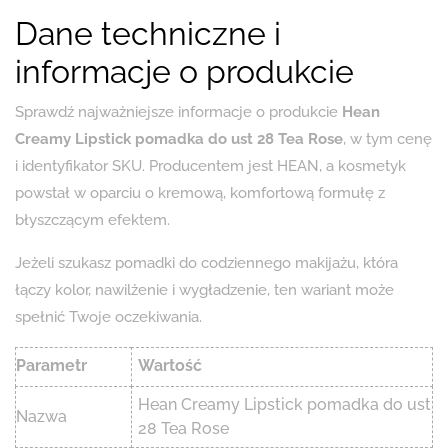
Dane techniczne i
informacje o produkcie
Sprawdź najważniejsze informacje o produkcie
Hean
Creamy Lipstick pomadka do ust 28 Tea Rose
, w tym cenę
i identyfikator SKU. Producentem jest HEAN, a kosmetyk
powstał w oparciu o kremową, komfortową formułę z
błyszczącym efektem.
Jeżeli szukasz pomadki do codziennego makijażu, która
łączy kolor, nawilżenie i wygładzenie, ten wariant może
spełnić Twoje oczekiwania.
Parametr
Wartość
Hean Creamy Lipstick pomadka do ust
Nazwa
28 Tea Rose