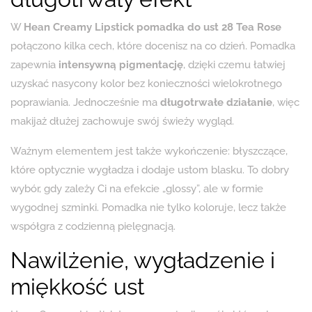
W
Hean Creamy Lipstick pomadka do ust 28 Tea Rose
połączono kilka cech, które docenisz na co dzień. Pomadka
zapewnia
intensywną pigmentację
, dzięki czemu łatwiej
uzyskać nasycony kolor bez konieczności wielokrotnego
poprawiania. Jednocześnie ma
długotrwałe działanie
, więc
makijaż dłużej zachowuje swój świeży wygląd.
Ważnym elementem jest także wykończenie: błyszczące,
które optycznie wygładza i dodaje ustom blasku. To dobry
wybór, gdy zależy Ci na efekcie „glossy”, ale w formie
wygodnej szminki. Pomadka nie tylko koloruje, lecz także
współgra z codzienną pielęgnacją.
Nawilżenie, wygładzenie i
miękkość ust