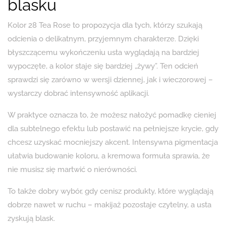
blasku
Kolor 28 Tea Rose to propozycja dla tych, którzy szukają
odcienia o delikatnym, przyjemnym charakterze. Dzięki
błyszczącemu wykończeniu usta wyglądają na bardziej
wypoczęte, a kolor staje się bardziej „żywy”. Ten odcień
sprawdzi się zarówno w wersji dziennej, jak i wieczorowej –
wystarczy dobrać intensywność aplikacji.
W praktyce oznacza to, że możesz nałożyć pomadkę cieniej
dla subtelnego efektu lub postawić na pełniejsze krycie, gdy
chcesz uzyskać mocniejszy akcent. Intensywna pigmentacja
ułatwia budowanie koloru, a kremowa formuła sprawia, że
nie musisz się martwić o nierówności.
To także dobry wybór, gdy cenisz produkty, które wyglądają
dobrze nawet w ruchu – makijaż pozostaje czytelny, a usta
zyskują blask.