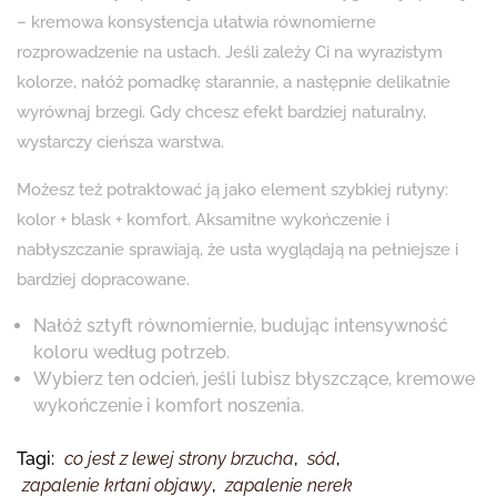
– kremowa konsystencja ułatwia równomierne
rozprowadzenie na ustach. Jeśli zależy Ci na wyrazistym
kolorze, nałóż pomadkę starannie, a następnie delikatnie
wyrównaj brzegi. Gdy chcesz efekt bardziej naturalny,
wystarczy cieńsza warstwa.
Możesz też potraktować ją jako element szybkiej rutyny:
kolor + blask + komfort. Aksamitne wykończenie i
nabłyszczanie sprawiają, że usta wyglądają na pełniejsze i
bardziej dopracowane.
Nałóż sztyft równomiernie, budując intensywność
koloru według potrzeb.
Wybierz ten odcień, jeśli lubisz błyszczące, kremowe
wykończenie i komfort noszenia.
Tagi:
co jest z lewej strony brzucha
,
sód
,
zapalenie krtani objawy
,
zapalenie nerek