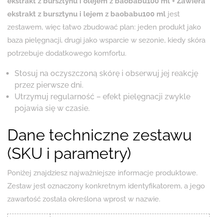
ekstrakt z bursztynu i olejem z baobabu100 ml + Zawiera
ekstrakt z bursztynu i lejem z baobabu100 ml
jest
zestawem, więc łatwo zbudować plan: jeden produkt jako
baza pielęgnacji, drugi jako wsparcie w sezonie, kiedy skóra
potrzebuje dodatkowego komfortu.
Stosuj na oczyszczoną skórę i obserwuj jej reakcję
przez pierwsze dni.
Utrzymuj regularność – efekt pielęgnacji zwykle
pojawia się w czasie.
Dane techniczne zestawu
(SKU i parametry)
Poniżej znajdziesz najważniejsze informacje produktowe.
Zestaw jest oznaczony konkretnym identyfikatorem, a jego
zawartość została określona wprost w nazwie.