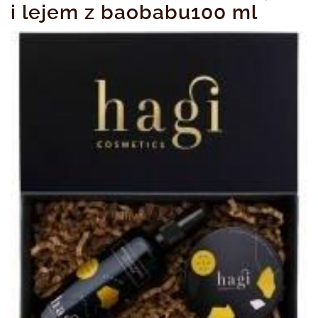
i lejem z baobabu100 ml