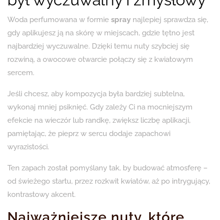
Woda perfumowana w formie
spray
najlepiej sprawdza się,
gdy aplikujesz ją na skórę w miejscach, gdzie tętno jest
najbardziej wyczuwalne. Dzięki temu nuty szybciej się
rozwiną, a owocowe otwarcie połączy się z kwiatowym
sercem.
Jeśli chcesz, aby kompozycja była bardziej subtelna,
wykonaj mniej psiknięć. Gdy zależy Ci na mocniejszym
efekcie na wieczór lub randkę, zwiększ liczbę aplikacji,
pamiętając, że pieprz w sercu dodaje zapachowi
wyrazistości.
Ten zapach został pomyślany tak, by budować atmosferę –
od świeżego startu, przez rozkwit kwiatów, aż po intrygujący,
kontrastowy akcent.
Najważniejsze nuty, które