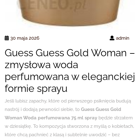
30 maja 2026
admin
Guess Guess Gold Woman –
zmysłowa woda
perfumowana w eleganckiej
formie sprayu
Jeśli lubisz zapachy, które od pierwszego psiknięcia budują
nastrój i dodają pewności siebie, to
Guess Guess Gold
Woman Woda perfumowana 75 ml spray
będzie strzałem
w dziesiątkę. To kompozycja stworzona z myślą o kobietach,
które chcą pachnieć z klasą i subtelnie uwodzić – bez