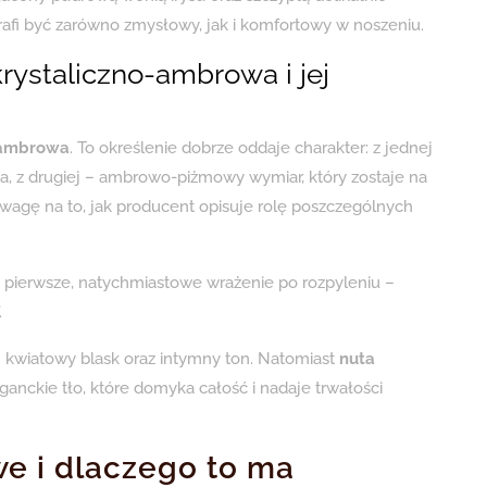
rafi być zarówno zmysłowy, jak i komfortowy w noszeniu.
ystaliczno-ambrowa i jej
-ambrowa
. To określenie dobrze oddaje charakter: z jednej
, z drugiej – ambrowo-piżmowy wymiar, który zostaje na
uwagę na to, jak producent opisuje rolę poszczególnych
 pierwsze, natychmiastowe wrażenie po rozpyleniu –
.
n kwiatowy blask oraz intymny ton. Natomiast
nuta
eganckie tło, które domyka całość i nadaje trwałości
e i dlaczego to ma