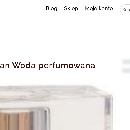
Sear
Blog
Sklep
Moje konto
oman Woda perfumowana