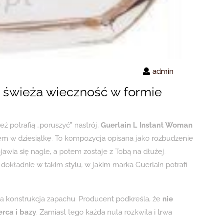
admin
 świeża wieczność w formie
też potrafią „poruszyć” nastrój,
Guerlain L Instant Woman
em w dziesiątkę. To kompozycja opisana jako rozbudzenie
ojawia się nagle, a potem zostaje z Tobą na dłużej.
– dokładnie w takim stylu, w jakim marka Guerlain potrafi
a konstrukcja zapachu. Producent podkreśla, że
nie
erca i bazy
. Zamiast tego każda nuta rozkwita i trwa