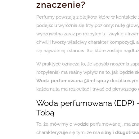
znaczenie?
Perfumy powstają z olejków, które w kontakcie
podejściu wyróżnia się trzy poziomy: nutę głowy,
wyczuwalna zaraz po rozpyleniu i zwykle utrzymu
chwili i tworzy właściwy charakter kompozycji, 
się najwolniej i stanowi tło, które zostaje najdłuż
W praktyce oznacza to, że sposób noszenia zapa
rozpylenia) ma realny wpływ na to, jak będzie 
Woda perfumowana 50ml spray
dodatkowym a
każda nuta ma rozkwitać i trwać od pierwszego 
Woda perfumowana (EDP) –
Tobą
To, że mówimy o wodzie perfumowanej, ma zna
charakteryzuje się tym, że ma
silny i długotrw