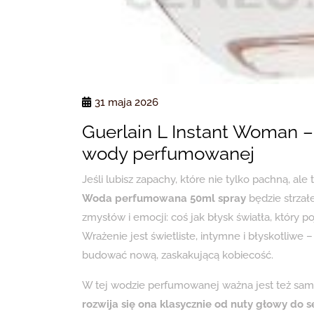
31 maja 2026
Guerlain L Instant Woman –
wody perfumowanej
Jeśli lubisz zapachy, które nie tylko pachną, ale 
Woda perfumowana 50ml spray
będzie strzał
zmysłów i emocji: coś jak błysk światła, który p
Wrażenie jest świetliste, intymne i błyskotliwe 
budować nową, zaskakującą kobiecość.
W tej wodzie perfumowanej ważna jest też sam
rozwija się ona klasycznie od nuty głowy do s