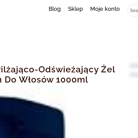
Sear
Blog
Sklep
Moje konto
ilżająco-Odświeżający Żel
on Do Włosów 1000ml