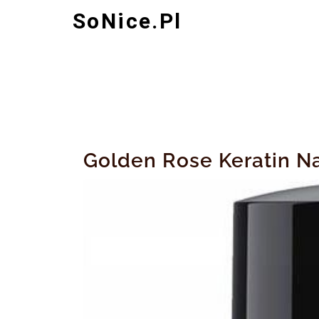
Skip
SoNice.pl
to
content
Golden Rose Keratin Na