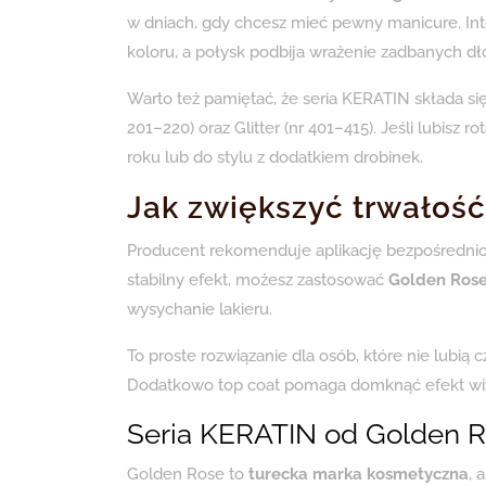
w dniach, gdy chcesz mieć pewny manicure. In
koloru, a połysk podbija wrażenie zadbanych dło
Warto też pamiętać, że seria KERATIN składa się z
201–220) oraz Glitter (nr 401–415). Jeśli lubisz 
roku lub do stylu z dodatkiem drobinek.
Jak zwiększyć trwałość
Producent rekomenduje aplikację bezpośrednio 
stabilny efekt, możesz zastosować
Golden Ros
wysychanie lakieru.
To proste rozwiązanie dla osób, które nie lubią
Dodatkowo top coat pomaga domknąć efekt wiz
Seria KERATIN od Golden Ro
Golden Rose to
turecka marka kosmetyczna
, 