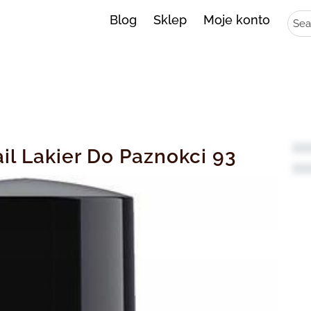
Sear
Blog
Sklep
Moje konto
il Lakier Do Paznokci 93