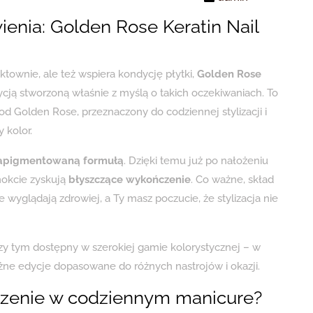
enia: Golden Rose Keratin Nail
ektownie, ale też wspiera kondycję płytki,
Golden Rose
ycją stworzoną właśnie z myślą o takich oczekiwaniach. To
d Golden Rose, przeznaczony do codziennej stylizacji i
 kolor.
napigmentowaną formułą
. Dzięki temu już po nałożeniu
znokcie zyskują
błyszczące wykończenie
. Co ważne, skład
wyglądają zdrowiej, a Ty masz poczucie, że stylizacja nie
rzy tym dostępny w szerokiej gamie kolorystycznej – w
żne edycje dopasowane do różnych nastrojów i okazji.
czenie w codziennym manicure?