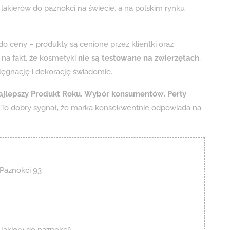
lakierów do paznokci na świecie, a na polskim rynku
o ceny – produkty są cenione przez klientki oraz
na fakt, że kosmetyki
nie są testowane na zwierzętach
,
elęgnację i dekorację świadomie.
ajlepszy Produkt Roku
,
Wybór konsumentów
,
Perły
. To dobry sygnał, że marka konsekwentnie odpowiada na
 Paznokci 93