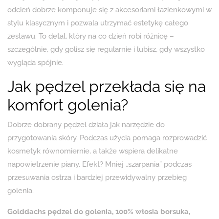
odcień dobrze komponuje się z akcesoriami łazienkowymi w
stylu klasycznym i pozwala utrzymać estetykę całego
zestawu. To detal, który na co dzień robi różnicę –
szczególnie, gdy golisz się regularnie i lubisz, gdy wszystko
wygląda spójnie.
Jak pędzel przekłada się na
komfort golenia?
Dobrze dobrany pędzel działa jak narzędzie do
przygotowania skóry. Podczas użycia pomaga rozprowadzić
kosmetyk równomiernie, a także wspiera delikatne
napowietrzenie piany. Efekt? Mniej „szarpania” podczas
przesuwania ostrza i bardziej przewidywalny przebieg
golenia.
Golddachs pędzel do golenia, 100% włosia borsuka,