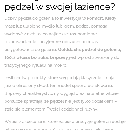
pędzel w swojej łazience?
Dobry pędzel do golenia to inwestycja w komfort. Kiedy
masz już ulubione mydło lub krem, pędzel pomaga
wydobyć z nich to, co najlepsze: równomierne
rozprowadzenie i przyjemne odczucie podczas
przygotowania do golenia.
Golddachs pędzel do golenia,
100% włosia borsuka, brązowy
jest wprost stworzony do
tradycyjnego rytuału na mokro.
Jeśli cenisz produkty, które wyglądają klasycznie i mają
jasno określony skład, ten model spełnia oczekiwania.
Brązowy charakterystyczny wygląd oraz naturalne włosie
borsucze sprawiają, że pędzel nie jest tylko dodatkiem –
staje się elementem Twojej codziennej rutyny.
Wybierz akcesorium, które wspiera precyzję golenia i dodaje
rytuałowi przyjemności. A gdy raz poczujesz, jak działa