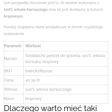
tym przypadku kluczowe jest to, że pędzel wykonano z
100% włosia borsuczego
oraz że jest dostępny w kolorze
brązowym
.
Poniżej znajdziesz dane produktowe w formie czytelnego
zestawienia.
Parametr
Wartość
Golddachs pędzel do golenia, 100% włosia
Nazwa
borsuka, brązowy
SKU
ba8c82f8501a
Cena
40.39 zł
Włosie
100% włosia borsuczego
Kolor
brązowy
Dlaczego warto mieć taki