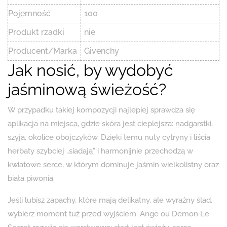
Pojemność
100
Produkt rzadki
nie
Producent/Marka
Givenchy
Jak nosić, by wydobyć
jaśminową świeżość?
W przypadku takiej kompozycji najlepiej sprawdza się
aplikacja na miejsca, gdzie skóra jest cieplejsza: nadgarstki,
szyja, okolice obojczyków. Dzięki temu nuty cytryny i liścia
herbaty szybciej „siadają” i harmonijnie przechodzą w
kwiatowe serce, w którym dominuje jaśmin wielkolistny oraz
biała piwonia.
Jeśli lubisz zapachy, które mają delikatny, ale wyraźny ślad,
wybierz moment tuż przed wyjściem. Ange ou Demon Le