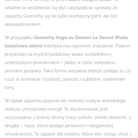
właśnie ta wrażliwość na styl i wyrazistość sprawia, że
zapachy Givenchy są nie tylko kompozycjami, ale też
doświadczeniem.
W przypadku
Givenchy Ange ou Demon Le Secret Woda
toaletowa 100ml
estetyka ma ogromne znaczenie. Flakon
przywodzi na myśl kryształowy wisior rozświetlony
srebrzystymi promieniami – jakby w szkle uwięziono
promień poranka. Taka forma wizualna dobrze oddaje to, co
czuć w aromacie: czystość, jasność i subtelne, pastelowe
tony.
W opisie zapachu pojawia się również motyw anielskiego
oblicza i zmysłowej energii. Ta dwutorowość jest
wyczuwalna: z jednej strony masz świeże, lekkie otwarcie, z
drugiej – bazę, która dodaje pewności i eleganckiej
zmysłowości. To zapach dla kobiety, która wie, czego chce, i