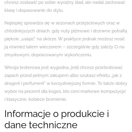
chcesz zostawić po sobie wyraźny ślad, ale nadal zachować
klasę i dopasowanie do stylu.
Najlepiej sprawdza się w sezonach przejściowych oraz w
chłodniejszych dniach, gdy nuty piżmowe i drzewne potrafią
pięknie „usiąść” na skórze. W praktyce jednak możesz nosić
ją również latem wieczorem – szczególnie gdy zależy Ci na
zmysłowym, dopracowanym wykończeniu.
Wersja testerowa jest wygodna, jeśli chcesz przetestować
zapach przed pełnym zakupem albo szukasz efektu „jak z
drogerii i perfumerii” w korzystniejszej formie. To także dobry
wybór na prezent dla kogoś, kto ceni markowe kompozycje
i klasyczne, kobiece brzmienie.
Informacje o produkcie i
dane techniczne