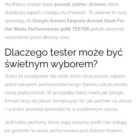
Na finiszu zostaje baza:
paczuli
,
piżmo
i
drzewo
, które
stabilizują zapach i nadają mu trwałość. To właśnie te nuty
sprawiają, że
Giorgio Armani Emporio Armani Glam For
Her Woda Perfumowana 50Ml TESTER
potrafi utrzymać
wyrazistość przez dłuższy czas.
Dlaczego tester może być
świetnym wyborem?
Tester to rozwiązanie dla osób, które chcą poznać zapach
przed zakupem pełnowymiarowego flakonu lub po prostu
cenią praktyczność. W przypadku takiej marki jak Giorgio
Armani liczy się jakość kompozycji i to, jak pachnie na skórze
– a tester pozwala sprawdzić to w codziennym użyciu.
Jeśli lubisz perfumy, które mają wyraźny profil i nie znikają
po godzinie, ta woda perfumowana jest dobrym tropem.