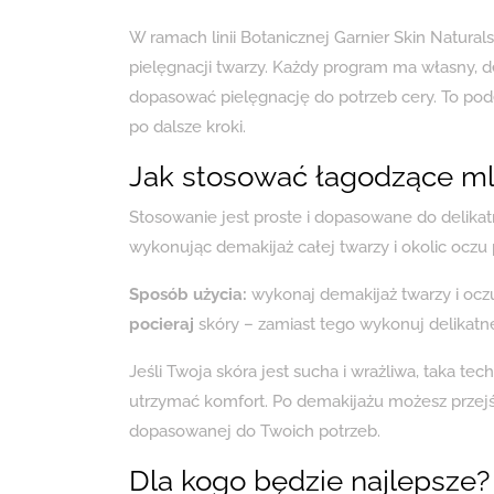
W ramach linii Botanicznej Garnier Skin Natural
pielęgnacji twarzy. Każdy program ma własny, 
dopasować pielęgnację do potrzeb cery. To po
po dalsze kroki.
Jak stosować łagodzące ml
Stosowanie jest proste i dopasowane do delikat
wykonując demakijaż całej twarzy i okolic oczu 
Sposób użycia:
wykonaj demakijaż twarzy i oc
pocieraj
skóry – zamiast tego wykonuj delikatn
Jeśli Twoja skóra jest sucha i wrażliwa, taka te
utrzymać komfort. Po demakijażu możesz przejść 
dopasowanej do Twoich potrzeb.
Dla kogo będzie najlepsze? 