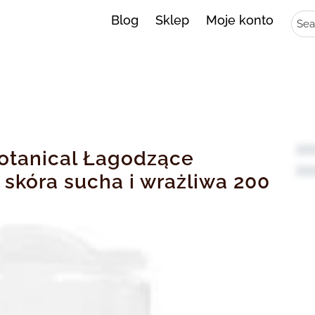
Sear
Blog
Sklep
Moje konto
Botanical Łagodzące
skóra sucha i wrażliwa 200