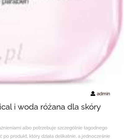
admin
ical i woda różana dla skóry
rażnieniami albo potrzebuje szczególnie łagodnego
 po produkt, który działa delikatnie, a jednocześnie