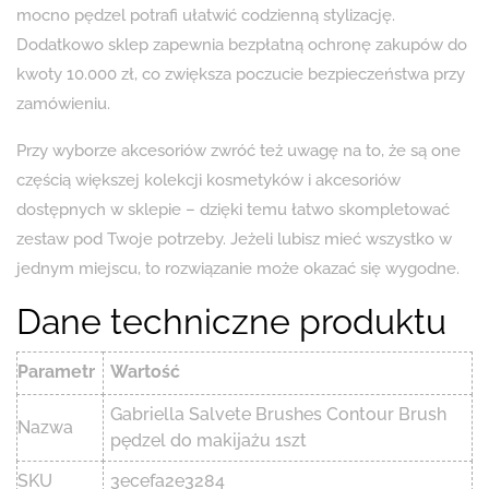
mocno pędzel potrafi ułatwić codzienną stylizację.
Dodatkowo sklep zapewnia bezpłatną ochronę zakupów do
kwoty 10.000 zł, co zwiększa poczucie bezpieczeństwa przy
zamówieniu.
Przy wyborze akcesoriów zwróć też uwagę na to, że są one
częścią większej kolekcji kosmetyków i akcesoriów
dostępnych w sklepie – dzięki temu łatwo skompletować
zestaw pod Twoje potrzeby. Jeżeli lubisz mieć wszystko w
jednym miejscu, to rozwiązanie może okazać się wygodne.
Dane techniczne produktu
Parametr
Wartość
Gabriella Salvete Brushes Contour Brush
Nazwa
pędzel do makijażu 1szt
SKU
3ecefa2e3284