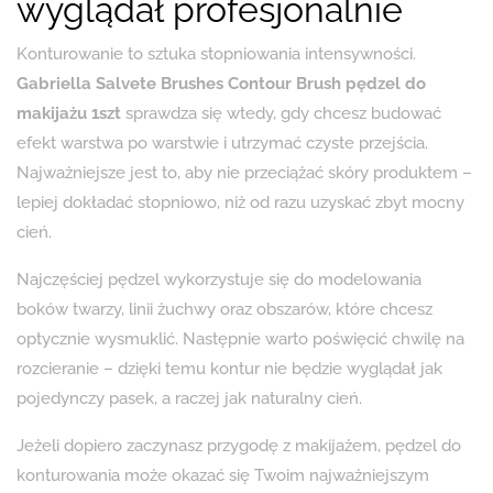
wyglądał profesjonalnie
Konturowanie to sztuka stopniowania intensywności.
Gabriella Salvete Brushes Contour Brush pędzel do
makijażu 1szt
sprawdza się wtedy, gdy chcesz budować
efekt warstwa po warstwie i utrzymać czyste przejścia.
Najważniejsze jest to, aby nie przeciążać skóry produktem –
lepiej dokładać stopniowo, niż od razu uzyskać zbyt mocny
cień.
Najczęściej pędzel wykorzystuje się do modelowania
boków twarzy, linii żuchwy oraz obszarów, które chcesz
optycznie wysmuklić. Następnie warto poświęcić chwilę na
rozcieranie – dzięki temu kontur nie będzie wyglądał jak
pojedynczy pasek, a raczej jak naturalny cień.
Jeżeli dopiero zaczynasz przygodę z makijażem, pędzel do
konturowania może okazać się Twoim najważniejszym