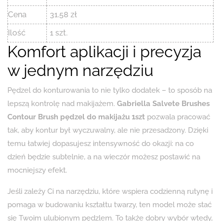
Cena
31.58 zł
Ilość
1 szt.
Komfort aplikacji i precyzja
w jednym narzędziu
Pędzel do konturowania to nie tylko dodatek – to sposób na
lepszą kontrolę nad makijażem.
Gabriella Salvete Brushes
Contour Brush pędzel do makijażu 1szt
pozwala pracować
tak, aby kontur był wyczuwalny, ale nie przesadzony. Dzięki
temu łatwiej dopasujesz intensywność do okazji: na co
dzień będzie subtelnie, a na wieczór możesz postawić na
mocniejszy efekt.
Jeśli zależy Ci na narzędziu, które wspiera codzienną rutynę i
pomaga w budowaniu kształtu twarzy, ten model może stać
się Twoim ulubionym pędzlem. To także dobry wybór wtedy,