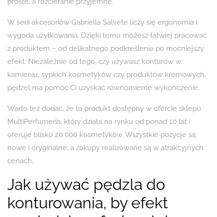
proste, a rozcieranie przyjemne.
W serii akcesoriów Gabriella Salvete liczy się ergonomia i
wygoda użytkowania. Dzięki temu możesz łatwiej pracować
z produktem – od delikatnego podkreślenia po mocniejszy
efekt. Niezależnie od tego, czy używasz konturów w
kamieniu, sypkich kosmetyków czy produktów kremowych,
pędzel ma pomóc Ci uzyskać równomierne wykończenie.
Warto też dodać, że to produkt dostępny w ofercie sklepu
MultiPerfumeria, który działa na rynku od ponad 10 lat i
oferuje blisko 20.000 kosmetyków. Wszystkie pozycje są
nowe i oryginalne, a zakupy realizowane są w atrakcyjnych
cenach.
Jak używać pędzla do
konturowania, by efekt