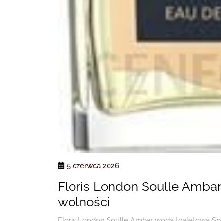
5 czerwca 2026
Floris London Soulle Ambar
wolności
Floris London Soulle Ambar woda toaletowa Spra