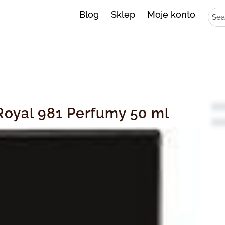
Sear
Blog
Sklep
Moje konto
Royal 981 Perfumy 50 ml