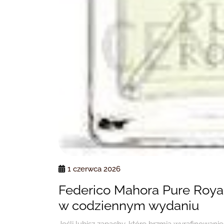
1 czerwca 2026
Federico Mahora Pure Royal
w codziennym wydaniu
Jeśli lubisz zapachy, które brzmią wyrafinowani