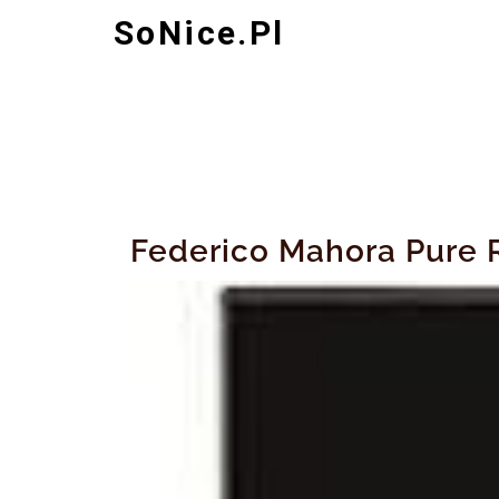
Skip
SoNice.pl
to
content
Federico Mahora Pure 