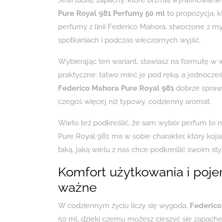
Pure Royal 981 Perfumy 50 ml
to propozycja, k
perfumy z linii Federico Mahora, stworzone z my
spotkaniach i podczas wieczornych wyjść.
Wybierając ten wariant, stawiasz na formułę w 
praktyczne: łatwo mieć je pod ręką, a jednocześn
Federico Mahora Pure Royal 981
dobrze sprawd
czegoś więcej niż typowy, codzienny aromat.
Warto też podkreślić, że sam wybór perfum to n
Pure Royal 981 ma w sobie charakter, który koja
taką, jaką wielu z nas chce podkreślić swoim st
Komfort użytkowania i poj
ważne
W codziennym życiu liczy się wygoda.
Federico
50 ml, dzięki czemu możesz cieszyć się zapachem 