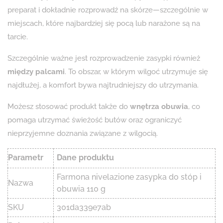
preparat i dokładnie rozprowadź na skórze—szczególnie w
miejscach, które najbardziej się pocą lub narażone są na
tarcie.
Szczególnie ważne jest rozprowadzenie zasypki również
między palcami
. To obszar, w którym wilgoć utrzymuje się
najdłużej, a komfort bywa najtrudniejszy do utrzymania.
Możesz stosować produkt także do
wnętrza obuwia
, co
pomaga utrzymać świeżość butów oraz ograniczyć
nieprzyjemne doznania związane z wilgocią.
Parametr
Dane produktu
Farmona nivelazione zasypka do stóp i
Nazwa
obuwia 110 g
SKU
301da339e7ab