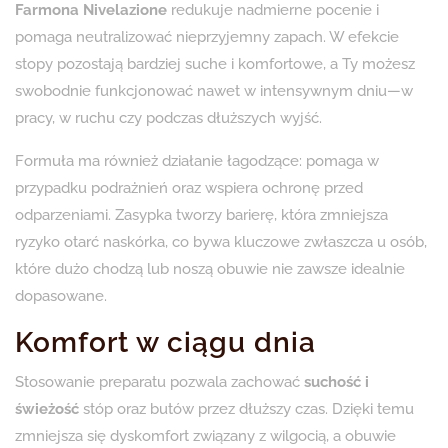
Farmona Nivelazione
redukuje nadmierne pocenie i
pomaga neutralizować nieprzyjemny zapach. W efekcie
stopy pozostają bardziej suche i komfortowe, a Ty możesz
swobodnie funkcjonować nawet w intensywnym dniu—w
pracy, w ruchu czy podczas dłuższych wyjść.
Formuła ma również działanie łagodzące: pomaga w
przypadku podrażnień oraz wspiera ochronę przed
odparzeniami. Zasypka tworzy barierę, która zmniejsza
ryzyko otarć naskórka, co bywa kluczowe zwłaszcza u osób,
które dużo chodzą lub noszą obuwie nie zawsze idealnie
dopasowane.
Komfort w ciągu dnia
Stosowanie preparatu pozwala zachować
suchość i
świeżość
stóp oraz butów przez dłuższy czas. Dzięki temu
zmniejsza się dyskomfort związany z wilgocią, a obuwie