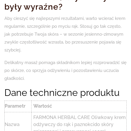
były wyraźne?
Aby cieszyć się najlepszymi rezultatami, warto wcierać krem
regularnie, szczególnie po myciu rąk. Stosuj go tak często,
jak potrzebuje Twoja skóra – w sezonie jesienno-zimowym
zwykle częstotliwość wzrasta, bo przesuszenie pojawia się
szybciej.
Delikatny masaż pomaga składnikom lepiej rozprowadzić się
po skórze, co sprzyja odżywieniu i pozostawieniu uczucia
gładkości.
Dane techniczne produktu
Parametr
Wartość
FARMONA HERBAL CARE Oliwkowy krem
Nazwa
odżywczy do rąk i paznokcido skóry