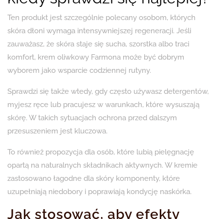
Ten produkt jest szczególnie polecany osobom, których
skóra dłoni wymaga intensywniejszej regeneracji. Jeśli
zauważasz, że skóra staje się sucha, szorstka albo traci
komfort, krem oliwkowy Farmona może być dobrym
wyborem jako wsparcie codziennej rutyny.
Sprawdzi się także wtedy, gdy często używasz detergentów,
myjesz ręce lub pracujesz w warunkach, które wysuszają
skórę. W takich sytuacjach ochrona przed dalszym
przesuszeniem jest kluczowa.
To również propozycja dla osób, które lubią pielęgnację
opartą na naturalnych składnikach aktywnych. W kremie
zastosowano łagodne dla skóry komponenty, które
uzupełniają niedobory i poprawiają kondycję naskórka.
Jak stosować, aby efekty