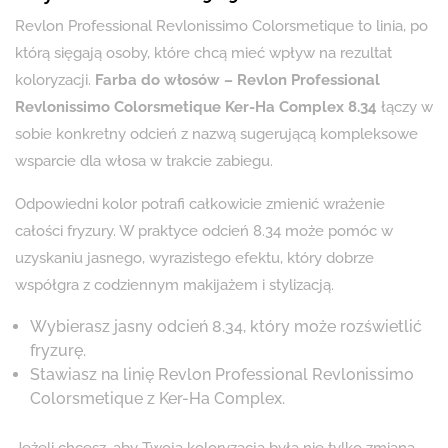
Revlon Professional Revlonissimo Colorsmetique to linia, po
którą sięgają osoby, które chcą mieć wpływ na rezultat
koloryzacji.
Farba do włosów – Revlon Professional
Revlonissimo Colorsmetique Ker-Ha Complex 8.34
łączy w
sobie konkretny odcień z nazwą sugerującą kompleksowe
wsparcie dla włosa w trakcie zabiegu.
Odpowiedni kolor potrafi całkowicie zmienić wrażenie
całości fryzury. W praktyce odcień 8.34 może pomóc w
uzyskaniu jasnego, wyrazistego efektu, który dobrze
współgra z codziennym makijażem i stylizacją.
Wybierasz jasny odcień 8.34, który może rozświetlić
fryzurę.
Stawiasz na linię Revlon Professional Revlonissimo
Colorsmetique z Ker-Ha Complex.