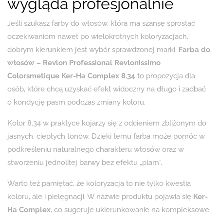
wygląda profesjonalnie
Jeśli szukasz farby do włosów, która ma szansę sprostać
oczekiwaniom nawet po wielokrotnych koloryzacjach,
dobrym kierunkiem jest wybór sprawdzonej marki.
Farba do
włosów – Revlon Professional Revlonissimo
Colorsmetique Ker-Ha Complex 8.34
to propozycja dla
osób, które chcą uzyskać efekt widoczny na długo i zadbać
o kondycję pasm podczas zmiany koloru.
Kolor 8.34 w praktyce kojarzy się z odcieniem zbliżonym do
jasnych, ciepłych tonów. Dzięki temu farba może pomóc w
podkreśleniu naturalnego charakteru włosów oraz w
stworzeniu jednolitej barwy bez efektu „plam”.
Warto też pamiętać, że koloryzacja to nie tylko kwestia
koloru, ale i pielęgnacji. W nazwie produktu pojawia się
Ker-
Ha Complex
, co sugeruje ukierunkowanie na kompleksowe