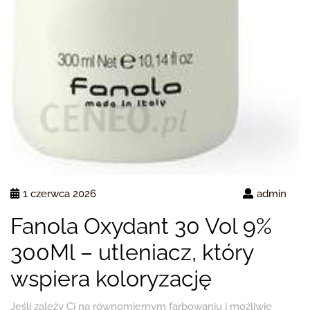
1 czerwca 2026
admin
Fanola Oxydant 30 Vol 9%
300Ml – utleniacz, który
wspiera koloryzację
Jeśli zależy Ci na równomiernym farbowaniu i możliwie