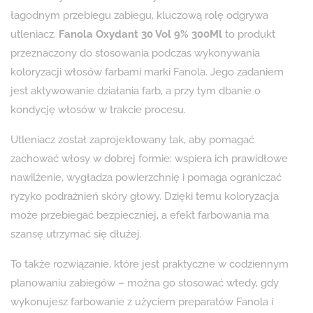
łagodnym przebiegu zabiegu, kluczową rolę odgrywa
utleniacz.
Fanola Oxydant 30 Vol 9% 300Ml
to produkt
przeznaczony do stosowania podczas wykonywania
koloryzacji włosów farbami marki Fanola. Jego zadaniem
jest aktywowanie działania farb, a przy tym dbanie o
kondycję włosów w trakcie procesu.
Utleniacz został zaprojektowany tak, aby pomagać
zachować włosy w dobrej formie: wspiera ich prawidłowe
nawilżenie, wygładza powierzchnię i pomaga ograniczać
ryzyko podrażnień skóry głowy. Dzięki temu koloryzacja
może przebiegać bezpieczniej, a efekt farbowania ma
szansę utrzymać się dłużej.
To także rozwiązanie, które jest praktyczne w codziennym
planowaniu zabiegów – można go stosować wtedy, gdy
wykonujesz farbowanie z użyciem preparatów Fanola i