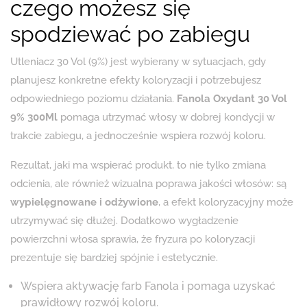
czego możesz się
spodziewać po zabiegu
Utleniacz 30 Vol (9%) jest wybierany w sytuacjach, gdy
planujesz konkretne efekty koloryzacji i potrzebujesz
odpowiedniego poziomu działania.
Fanola Oxydant 30 Vol
9% 300Ml
pomaga utrzymać włosy w dobrej kondycji w
trakcie zabiegu, a jednocześnie wspiera rozwój koloru.
Rezultat, jaki ma wspierać produkt, to nie tylko zmiana
odcienia, ale również wizualna poprawa jakości włosów: są
wypielęgnowane i odżywione
, a efekt koloryzacyjny może
utrzymywać się dłużej. Dodatkowo wygładzenie
powierzchni włosa sprawia, że fryzura po koloryzacji
prezentuje się bardziej spójnie i estetycznie.
Wspiera aktywację farb Fanola i pomaga uzyskać
prawidłowy rozwój koloru.