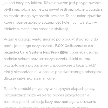
jakości bazy czy lakieru. Równie ważne jest przygotowanie
płytki paznokcia, ponieważ nawet jeśli paznokcie wyglądają
na czyste, mogą być przetłuszczone. To naturalne zjawisko,
które może osłabiać przyczepność kolejnych warstw i w
efekcie skracać czas noszenia stylizacji.
Właśnie dlatego warto sięgnąć po produkt stworzony do
profesjonalnego oczyszczania.
F.O.X Odtłuszczacz do
paznokci Care System Nail Prep 550ml
pomaga usunąć
nadmiar sebum oraz zanieczyszczenia, dzięki czemu
przygotowana płytka lepiej współpracuje z bazą. Efekt?
Mniej niespodzianek w postaci przedwczesnego odspajania i
dłuższa satysfakcja z manicure.
To także produkt przydatny w kolejnych etapach pracy.
Odtłuszczacz może wspierać proces przygotowania
paznokci przed aplikacją bazy oraz pomaga w usuwaniu