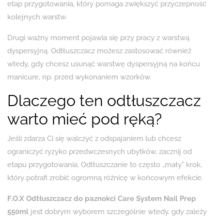
etap przygotowania, który pomaga zwiększyć przyczepność
kolejnych warstw.
Drugi ważny moment pojawia się przy pracy z warstwą
dyspersyjną. Odtłuszczacz możesz zastosować również
wtedy, gdy chcesz usunąć warstwę dyspersyjną na końcu
manicure, np. przed wykonaniem wzorków.
Dlaczego ten odtłuszczacz
warto mieć pod ręką?
Jeśli zdarza Ci się walczyć z odspajaniem lub chcesz
ograniczyć ryzyko przedwczesnych ubytków, zacznij od
etapu przygotowania. Odtłuszczanie to często „mały” krok,
który potrafi zrobić ogromną różnicę w końcowym efekcie.
F.O.X Odtłuszczacz do paznokci Care System Nail Prep
550ml
jest dobrym wyborem szczególnie wtedy, gdy zależy