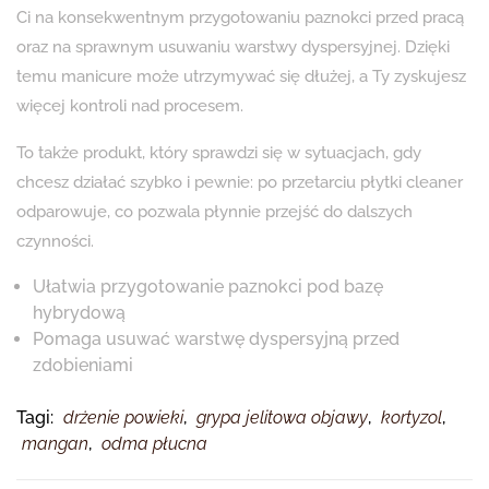
Ci na konsekwentnym przygotowaniu paznokci przed pracą
oraz na sprawnym usuwaniu warstwy dyspersyjnej. Dzięki
temu manicure może utrzymywać się dłużej, a Ty zyskujesz
więcej kontroli nad procesem.
To także produkt, który sprawdzi się w sytuacjach, gdy
chcesz działać szybko i pewnie: po przetarciu płytki cleaner
odparowuje, co pozwala płynnie przejść do dalszych
czynności.
Ułatwia przygotowanie paznokci pod bazę
hybrydową
Pomaga usuwać warstwę dyspersyjną przed
zdobieniami
Tagi:
drżenie powieki
,
grypa jelitowa objawy
,
kortyzol
,
mangan
,
odma płucna