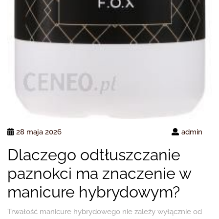
28 maja 2026
admin
Dlaczego odtłuszczanie
paznokci ma znaczenie w
manicure hybrydowym?
Trwałość manicure hybrydowego nie zależy wyłącznie od